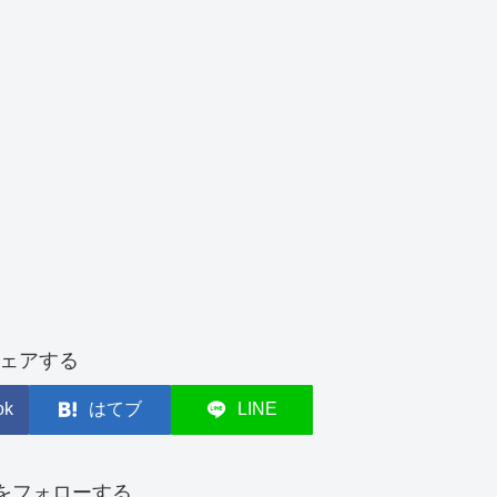
ェアする
ok
はてブ
LINE
tsをフォローする