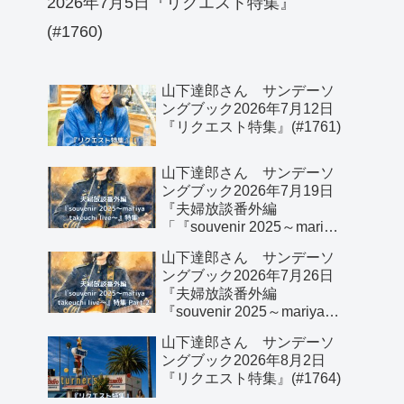
2026年7月5日『リクエスト特集』
(#1760)
山下達郎さん サンデーソ
ングブック2026年7月12日
『リクエスト特集』(#1761)
山下達郎さん サンデーソ
ングブック2026年7月19日
『夫婦放談番外編
「『souvenir 2025～mariya
takeuchi live～』特集」』
山下達郎さん サンデーソ
(#1762)
ングブック2026年7月26日
『夫婦放談番外編
『souvenir 2025～mariya
takeuchi live～』特集 Part 2
山下達郎さん サンデーソ
(#1763)
ングブック2026年8月2日
『リクエスト特集』(#1764)