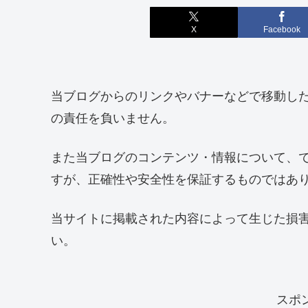
X
Facebook
当ブログからのリンクやバナーなどで移動し
の責任を負いません。
また当ブログのコンテンツ・情報について、
すが、正確性や安全性を保証するものではあ
当サイトに掲載された内容によって生じた損
い。
スポ