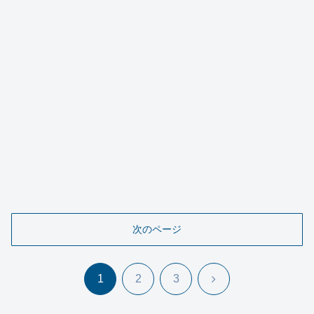
次のページ
次
1
2
3
へ