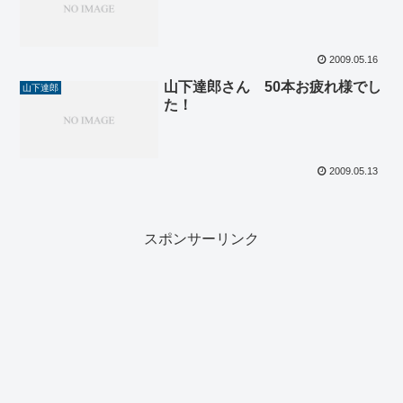
2009.05.16
山下達郎さん 50本お疲れ様でし
山下達郎
た！
2009.05.13
スポンサーリンク