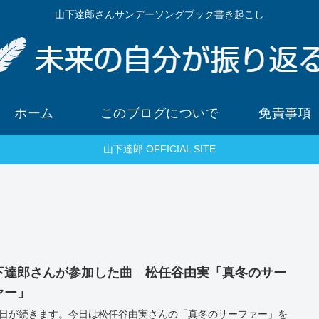
山下達郎さんサンデーソングブック書き起こし
ホーム
このブログについて
免責事項
山下達郎 OFFICIAL SITE
下達郎さんが参加した曲 松任谷由実「真冬のサー
ァー」
日が続きます。今日は松任谷由実さんの「真冬のサーファー」を