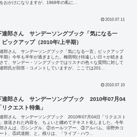
をおかけになりますが、1968年の私に...
2010.07.11
下達郎さん サンデーソングブック「気になる一
」ピックアップ（2010年/上半期）
達郎さん サンデーソングブック「気になる一言」ピックアップ
半期）今年も半年が過ぎました。梅雨明け待遠しい日々が続きま
さて、サンデー・ソングブックではリスナの色々な質問に対して
達郎氏が回答・コメントしていますが、ここでは201...
2010.07.10
下達郎さん サンデーソングブック 2010年07月04
「リクエスト特集」
達郎さん サンデーソングブック 2010年07月04日「リクエスト
」放送された内容を、ちょいと纏めてテキスト化しました。今年
郎さんは、①シングル、②ホールツアー、③アルバム、④野外コ
ート、⑤武道館、と。残りは、「ライブ・ハウ...