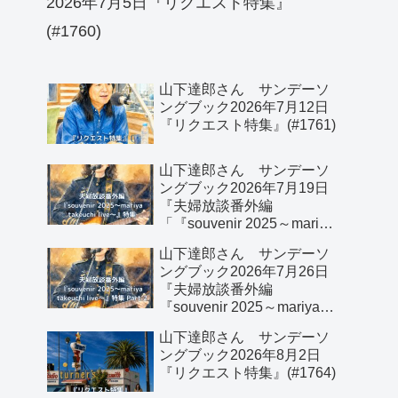
2026年7月5日『リクエスト特集』
(#1760)
山下達郎さん サンデーソ
ングブック2026年7月12日
『リクエスト特集』(#1761)
山下達郎さん サンデーソ
ングブック2026年7月19日
『夫婦放談番外編
「『souvenir 2025～mariya
takeuchi live～』特集」』
山下達郎さん サンデーソ
(#1762)
ングブック2026年7月26日
『夫婦放談番外編
『souvenir 2025～mariya
takeuchi live～』特集 Part 2
山下達郎さん サンデーソ
(#1763)
ングブック2026年8月2日
『リクエスト特集』(#1764)