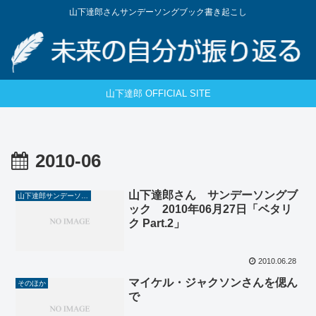
山下達郎さんサンデーソングブック書き起こし
山下達郎 OFFICIAL SITE
2010-06
山下達郎さん サンデーソングブ
山下達郎サンデーソングブック
ック 2010年06月27日「ベタリ
ク Part.2」
2010.06.28
マイケル・ジャクソンさんを偲ん
そのほか
で