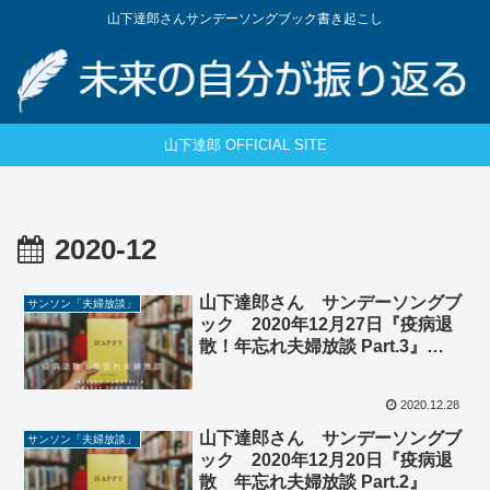
山下達郎さんサンデーソングブック書き起こし
山下達郎 OFFICIAL SITE
2020-12
山下達郎さん サンデーソングブ
サンソン「夫婦放談」
ック 2020年12月27日『疫病退
散！年忘れ夫婦放談 Part.3』
(#1472)
2020.12.28
山下達郎さん サンデーソングブ
サンソン「夫婦放談」
ック 2020年12月20日『疫病退
散 年忘れ夫婦放談 Part.2』