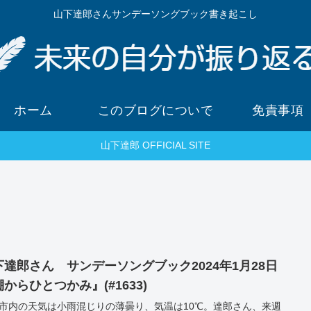
山下達郎さんサンデーソングブック書き起こし
ホーム
このブログについて
免責事項
山下達郎 OFFICIAL SITE
下達郎さん サンデーソングブック2024年1月28日
からひとつかみ』(#1633)
市内の天気は小雨混じりの薄曇り、気温は10℃。達郎さん、来週