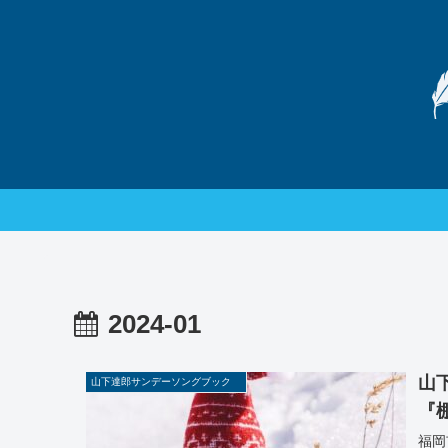
2024-01
山
山下達郎サンデーソングブック
『棚
福岡