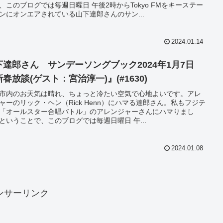
、このブログでは毎週日曜日 午後2時からTokyo FMをキーステー
ンにオンエアされている山下達郎さんのサン...
2024.01.14
下達郎さん サンデーソングブック2024年1月7日
春放談(ゲスト：宮治淳一)』(#1630)
市内のお天気は晴れ、ちょっと冷たい空気で心地よいです。アレ
ャーのリック・ヘン（Rick Henn）にハマる達郎さん。私もフジテ
「オールスター合唱バトル」のアレンジャーさんにハマりまし
ということで、このブログでは毎週日曜日 午...
2024.01.08
ンサーリンク