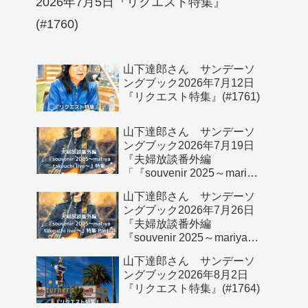
2026年7月5日『リクエスト特集』
(#1760)
山下達郎さん サンデーソ
ングブック2026年7月12日
『リクエスト特集』(#1761)
山下達郎さん サンデーソ
ングブック2026年7月19日
『夫婦放談番外編
「『souvenir 2025～mariya
takeuchi live～』特集」』
山下達郎さん サンデーソ
(#1762)
ングブック2026年7月26日
『夫婦放談番外編
『souvenir 2025～mariya
takeuchi live～』特集 Part 2
山下達郎さん サンデーソ
(#1763)
ングブック2026年8月2日
『リクエスト特集』(#1764)