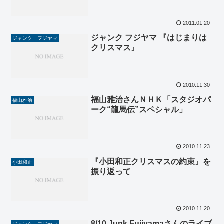
2011.01.20
ジャンク フジヤマ 『はじまりは
ジャンク フジヤマ
クリスマス』
2010.11.30
福山雅治さんＮＨＫ「スタジオパ
福山雅治
ーク“龍馬伝”スペシャル」
2010.11.23
『小田和正クリスマスの約束』を
小田和正
振り返って
2010.11.20
8/10 Junk Fujiyamaさんのライブ