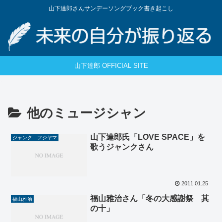
山下達郎さんサンデーソングブック書き起こし
山下達郎 OFFICIAL SITE
他のミュージシャン
山下達郎氏「LOVE SPACE」を
ジャンク フジヤマ
歌うジャンクさん
2011.01.25
福山雅治さん「冬の大感謝祭 其
福山雅治
の十」