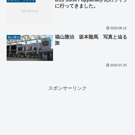
ジャンク フジヤマ
に行ってきました。
2010.08.12
福山雅治 坂本龍馬 写真と辿る
福山雅治
旅
2010.07.23
スポンサーリンク