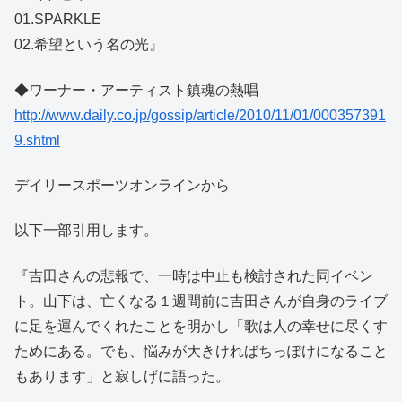
01.SPARKLE
02.希望という名の光』
◆ワーナー・アーティスト鎮魂の熱唱
http://www.daily.co.jp/gossip/article/2010/11/01/000357391
9.shtml
デイリースポーツオンラインから
以下一部引用します。
『吉田さんの悲報で、一時は中止も検討された同イベン
ト。山下は、亡くなる１週間前に吉田さんが自身のライブ
に足を運んでくれたことを明かし「歌は人の幸せに尽くす
ためにある。でも、悩みが大きければちっぽけになること
もあります」と寂しげに語った。