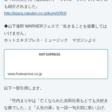
も紹介されました。
http://plaza.rakuten.co.jp/kumi0093/
◆山下達郎 WARNERフェスで「生きることを放棄しては
いけません」
ホットエキスプレス・ミュージック マガジンより
HOT EXPRESS
www.hotexpress.co.jp
以下一部引用します。
『竹内まりやは「亡くなられた吉田社長もとても大好き
な曲でした」と『人生の扉』を一語一句大切に歌い上げ、