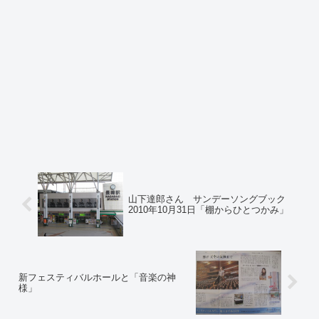
山下達郎さん サンデーソングブック
2010年10月31日「棚からひとつかみ」
新フェスティバルホールと「音楽の神
様」