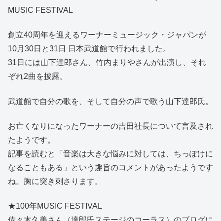
MUSIC FESTIVAL
創立40周年を迎えるワーナーミュージック・ジャパンが
10月30日と31日 日本武道館で行われました。
31日には山下達郎さん、竹内まりやさんが出演し、それ
ぞれ2曲を披露。
武道館で自分の歌を、そして自分の声で歌う山下達郎氏。
お亡くなりになったワーナーの吉田社長について言及され
たようです。
記事を読むと「音楽は大きな悩みに対しては、ちっぽけに
なることもある」という趣旨のコメントがあったようです
ね。胸に突き刺さります。
★100年MUSIC FESTIVAL
佐々木久美さん（達郎氏ステージのコーラス）のブログに