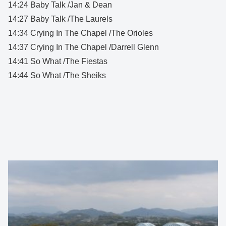
14:24 Baby Talk /Jan & Dean
14:27 Baby Talk /The Laurels
14:34 Crying In The Chapel /The Orioles
14:37 Crying In The Chapel /Darrell Glenn
14:41 So What /The Fiestas
14:44 So What /The Sheiks