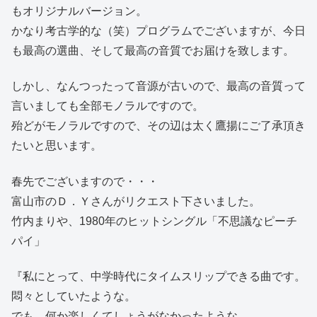
もオリジナルバージョン。
かなり考古学的な（笑）プログラムでございますが、今日
も最高の選曲、そして最高の音質でお届けを致します。
しかし、なんつったって音源が古いので、最高の音質って
言いましても全部モノラルですので。
殆どがモノラルですので、その辺は太く鷹揚にご了承頂き
たいと思います。
春先でございますので・・・
富山市のＤ．Ｙさんがリクエスト下さいました。
竹内まりや、1980年のヒットシングル「不思議なピーチ
パイ」
『私にとって、中学時代にタイムスリップできる曲です。
悶々としていたような。
でも、何か楽しくてしょうがなかったような。