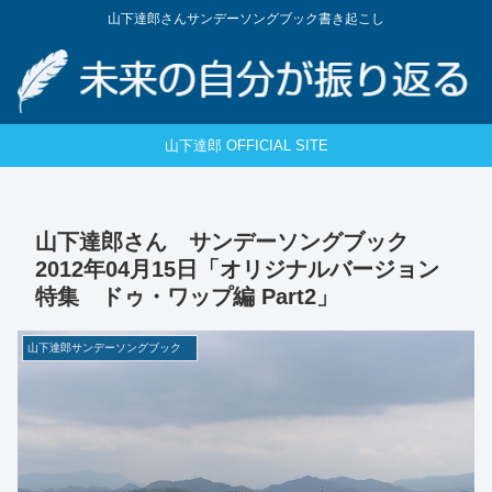
山下達郎さんサンデーソングブック書き起こし
山下達郎 OFFICIAL SITE
山下達郎さん サンデーソングブック
2012年04月15日「オリジナルバージョン
特集 ドゥ・ワップ編 Part2」
山下達郎サンデーソングブック