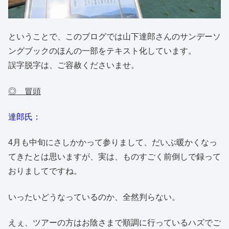
ということで、このブログでは山下達郎さんのサンデーソ
ングブックのほんの一部をテキスト化しています。
誤字脱字は、ご容赦くださいませ。
◎ 冒頭
達郎氏：
4月も中旬にさしかかって参りまして、だいぶ暖かくなっ
てきたとは思いますが、実は、ものすごく前倒しで録って
おりましてですね。
いったいどうなっているのか、全然判らない。
えぇ、ツアーの方はお陰さまで順調に行っているハズでご