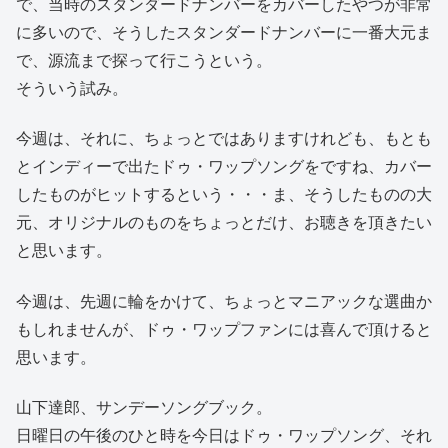
で、当時のスタンダードナンバーをカバーしたやつが非常
に多いので、そうしたスタンダードナンバーに一番大元ま
で、源流まで探って行こうという。
そういう試み。
今週は、それに、ちょっとではありますけれども、もとも
とインディーで出たドゥ・ワップソングをですね、カバー
したものがヒットするという・・・ま、そうしたものの大
元、オリジナルのものをちょっとだけ、お聴きを頂きたい
と思います。
今週は、先週に輪をかけて、ちょっとマニアックな選曲か
もしれませんが、ドゥ・ワップファンには喜んで頂けると
思います。
山下達郎、サンデーソングブック。
日曜日の午後のひと時を今日はドゥ・ワップソング、それ