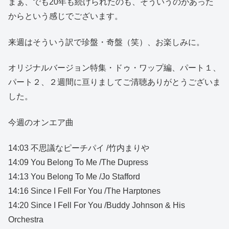
まぁ、でも20年も続けられたのも、そういうのがあった
からという感じでございます。
来週はそういう訳で珍盤・奇盤（笑）、お楽しみに。
オリジナルバージョン特集・ドゥ・ワップ編、パート１、
パート２、２週間に亘りましてご清聴ありがとうございま
した。
今週のオンエア曲
14:03 不思議なピーチパイ /竹内まりや
14:09 You Belong To Me /The Dupress
14:13 You Belong To Me /Jo Stafford
14:16 Since I Fell For You /The Harptones
14:20 Since I Fell For You /Buddy Johnson & His
Orchestra