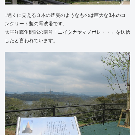
↓遠くに見える３本の煙突のようなものは巨大な3本のコ
ンクリート製の電波塔です。
太平洋戦争開戦の暗号「ニイタカヤマノボレ・・」を送信
したと言われています。