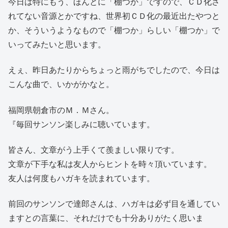
今日は特にもう、ほんとに「棚つか」ですので、ＣＤ化さ
れてない音源とかですね、世界初ＣＤ化の最近出たやつと
か、そういうようなもので「棚つか」らしい「棚つか」で
いってみたいと思います。
えぇ、昨日あたりからちょっと雨がちでしたので、今日は
こんな曲で、いかがかなと。
福岡県朝倉市のＭ．Ｍさん。
『毎回サンソン楽しみに聴いています。
皆さん、文章がう上手くて羨ましい限りです。
文章が下手な私は友人からヒントを時々頂いています。
友人は何度もハガキを読まれています。
前回のサンソンで達郎さんは、ハガキは必ず目を通してい
ますとの言葉に、それだけでも十分ありがたく思いま