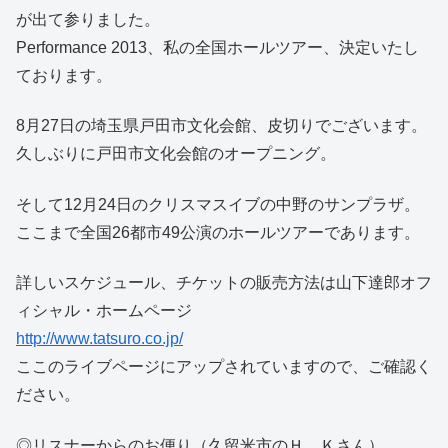
が出て参りました。
Performance 2013、私の全国ホールツアー、決定いたし
ております。
8月27日の埼玉県戸田市文化会館、皮切りでございます。
久しぶりに戸田市文化会館のオープニング。
そして12月24日のクリスマスイブの中野のサンプラザ。
ここまで全国26都市49公演のホールツアーであります。
詳しいスケジュール、チケットの販売方法は山下達郎オフ
ィシャル・ホームページ
http://www.tatsuro.co.jp/
ここのライブページにアップされていますので、ご確認く
ださい。
◎リスナーからのお便り（久留米市のＨ．Ｋさん）