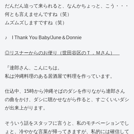
だんだん迫って来られると、なんかちょっと、こう・・・
何とも言えませんですね（笑）
ムズムズしますですね（笑）
♪ I Thank You Baby/June＆Donnie
◎リスナーからのお便り（世田谷区のＴ．Ｍさん）
『達郎さん、こんにちは。
私は沖縄料理のある居酒屋で料理を作っています。
仕込中、15時から沖縄そばのダシを作りながら達郎さん
の曲をかけ、ダシに聴かせながら作ると、すごくいいダシ
が出来上がります。
そういう話をスタッフに言うと、私のモチベーションでし
ょと、冷やかな言葉が帰ってきますが、私的には確信して