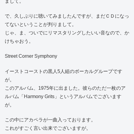
まして。
で、久しぶりに聴いてみましたんですが、まだＣＤになっ
てないということが判りまして。
じゃ、ま、ついでにリマスタリングしたいい音なので、か
けちゃおう。
Street Corner Symphony
イーストコーストの黒人5人組のボーカルグループです
が。
このアルバム、1975年に出ました。彼らのただ一枚のア
ルバム「Harmony Grits」というアルバムでございます
が。
この中にアカペラが一曲入っております。
これがすごく言い出来でございますが。