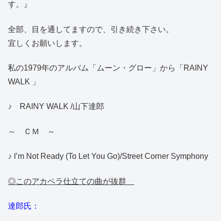
す。』
全部、目を通してますので、引き続き下さい。
宜しくお願いします。
私の1979年のアルバム「ムーン・グロー」から「RAINY
WALK 」
♪ RAINY WALK /山下達郎
～ ＣＭ ～
♪ I’m Not Ready (To Let You Go)/Street Corner Symphony
◎このアカペラ仕立ての曲が抜群
達郎氏：