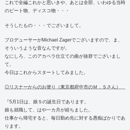
これで全編これかと思いきや、あとは全部、いわゆる当時
のビート物、ディスコ物・・・
そうしたもの・・・でございまして。
プロデューサーがMichael Zagerでございますので、ま、
そういうような音なんですが。
なにしろ、このアカペラ仕立ての曲が抜群でございまし
て。
今日はこれからスタートしてみました。
◎リスナーからのお便り（東京都府中市のＭ．Ｓさん）
『5月1日は、娘Ｓの誕生日であります。
娘も就職して、はや一カ月が経ちました。
仕事から帰宅すると、毎日勤め先に対する愚痴ばかりであ
ります。