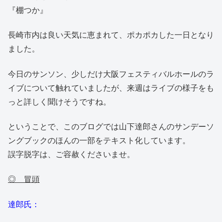
『棚つか』
長崎市内は良い天気に恵まれて、ポカポカした一日となり
ました。
今日のサンソン、少しだけ大阪フェスティバルホールのラ
イブについて触れていましたが、来週はライブの様子をも
っと詳しく聞けそうですね。
ということで、このブログでは山下達郎さんのサンデーソ
ングブックのほんの一部をテキスト化しています。
誤字脱字は、ご容赦くださいませ。
◎ 冒頭
達郎氏：