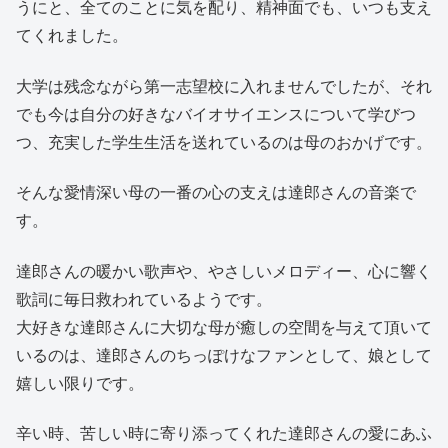
うにと、全てのことに気を配り、精神面でも、いつも支え
てくれました。
大学は残念ながら第一志望校に入れませんでしたが、それ
でも今は自分の好きなバイオサイエンスについて学びつ
つ、充実した学生生活を送れているのは母のおかげです。
そんな愛情深い母の一番の心の支えは達郎さんの音楽で
す。
達郎さんの暖かい歌声や、やさしいメロディー、心に響く
歌詞に毎日救われているようです。
大好きな達郎さんに大切な母が癒しの空間を与えて頂いて
いるのは、達郎さんのちっぽけなファンとして、娘として
嬉しい限りです。
辛い時、苦しい時に寄り添ってくれた達郎さんの愛にあふ