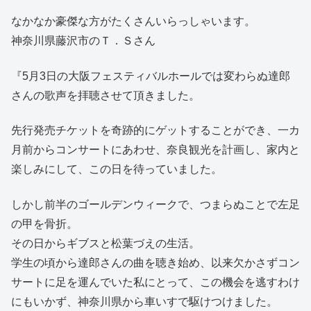
なかなか豪傑な方がたくさんいらっしゃいます。
神奈川県藤沢市のＴ．Ｓさん
『5月3日の大阪フェスティバルホールでは変わらぬ達郎
さんの歌声を拝聴させて頂きました。
先行発売チケットを奇跡的にゲットすることができ、一カ
月前からコンサートにあわせ、奈良観光を計画し、家内と
楽しみにして、この日を待っていました。
しかし前半のゴールデンウィークで、つまらぬことで左足
の甲を骨折。
その日からギブスと松葉づえの生活。
学生の頃から達郎さんの曲を聴き始め、以来欠かさずコン
サートに足を運んでいた私にとって、この機会を逃すわけ
にもいかず、神奈川県から車いすで駆けつけました。