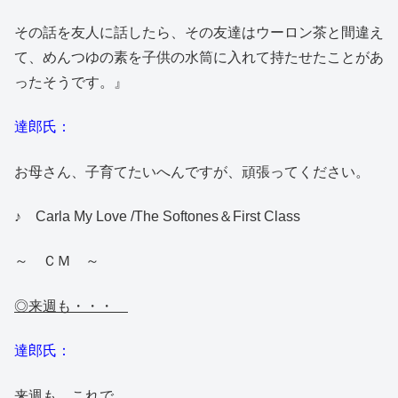
その話を友人に話したら、その友達はウーロン茶と間違え
て、めんつゆの素を子供の水筒に入れて持たせたことがあ
ったそうです。』
達郎氏：
お母さん、子育てたいへんですが、頑張ってください。
♪ Carla My Love /The Softones＆First Class
～ ＣＭ ～
◎来週も・・・
達郎氏：
来週も、これで。