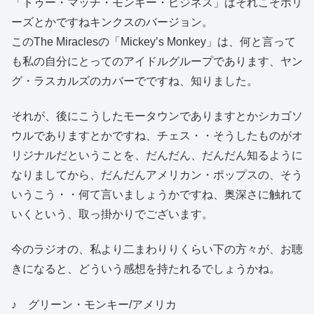
「トゥー・マッチ・モンキー・ビジネス」はそれこそホリ
ーズとかですねキンクスのバージョン。
このThe Miraclesの「Mickey’s Monkey」は、何と言って
も私の自分にとってのアイドルグループであります、ヤン
グ・ラスカルズのカバーでですね、知りました。
それが、後にこうしたモータウンでありますとかシカゴソ
ウルでありますとかですね、チェス・・そうしたものがオ
リジナルだということを、だんだん、だんだん知るように
なりましてから、だんだんアメリカン・ポップスの、そう
いうこう・・何て言いましょうかですね、奥深さに触れて
いくという、取っ掛かりでございます。
今のラジオの、私より二まわりりくらい下の方々が、お聴
きになると、どういう感想を持たれるでしょうかね。
♪ グリーン・モンキー/アメリカ