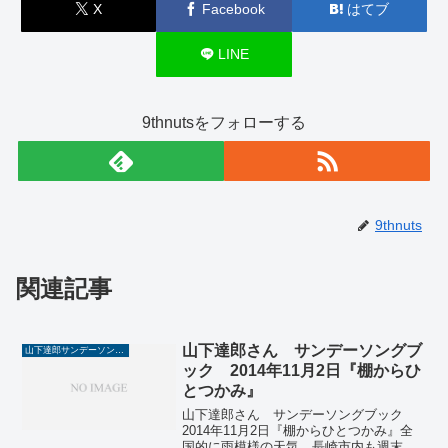
X
Facebook
はてブ
LINE
9thnutsをフォローする
9thnuts
関連記事
山下達郎さん サンデーソングブ
山下達郎サンデーソングブック
ック 2014年11月2日『棚からひ
とつかみ』
山下達郎さん サンデーソングブック
2014年11月2日『棚からひとつかみ』全
国的に雨模様の天気。長崎市内も週末土