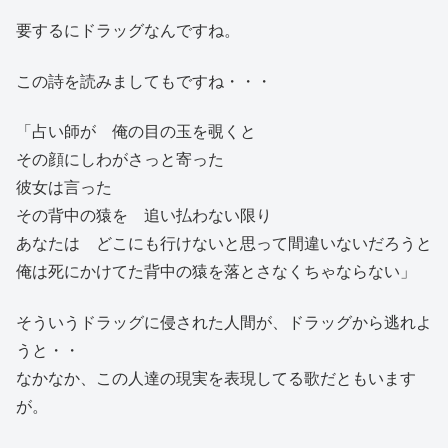
要するにドラッグなんですね。
この詩を読みましてもですね・・・
「占い師が 俺の目の玉を覗くと
その顔にしわがさっと寄った
彼女は言った
その背中の猿を 追い払わない限り
あなたは どこにも行けないと思って間違いないだろうと
俺は死にかけてた背中の猿を落とさなくちゃならない」
そういうドラッグに侵された人間が、ドラッグから逃れよ
うと・・
なかなか、この人達の現実を表現してる歌だともいます
が。