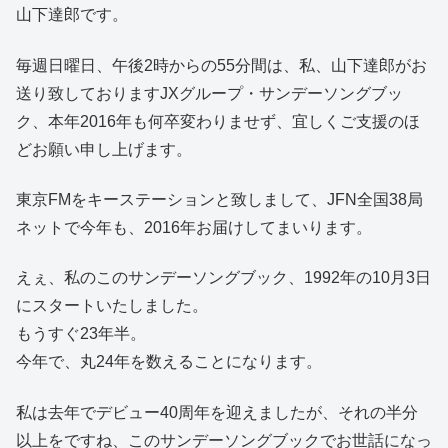
山下達郎です。
毎週日曜日、午後2時からの55分間は、私、山下達郎がお
送り致しておりますJXグループ・サンデーソングブッ
ク、本年2016年も何卒変わりませず、宜しくご支援のほ
どお願い申し上げます。
東京FMをキーステーションと致しまして、JFN全国38局
ネットで今年も、2016年お届けしてまいります。
えぇ、私のこのサンデーソングブック、1992年の10月3日
にスタートいたしました。
もうすぐ23年半。
今年で、丸24年を数えることになります。
私は去年でデビュー40周年を迎えましたが、それの半分
以上をですね、このサンデーソングブックでお世話になっ