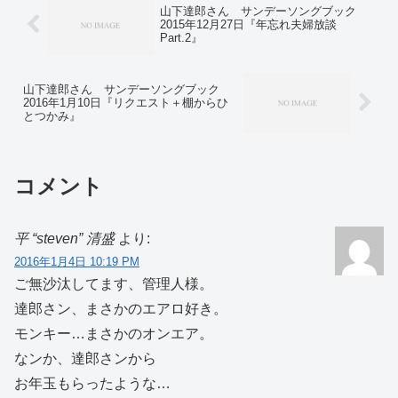
山下達郎さん サンデーソングブック
2015年12月27日『年忘れ夫婦放談
Part.2』
山下達郎さん サンデーソングブック
2016年1月10日『リクエスト＋棚からひ
とつかみ』
コメント
平 “steven” 清盛
より:
2016年1月4日 10:19 PM
ご無沙汰してます、管理人様。
達郎さン、まさかのエアロ好き。
モンキー…まさかのオンエア。
なンか、達郎さンから
お年玉もらったような…