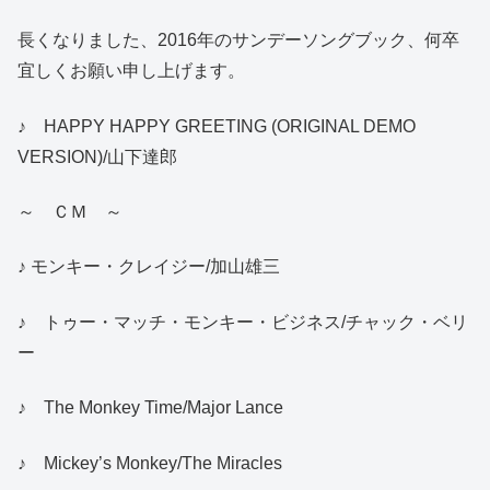
長くなりました、2016年のサンデーソングブック、何卒
宜しくお願い申し上げます。
♪ HAPPY HAPPY GREETING (ORIGINAL DEMO
VERSION)/山下達郎
～ ＣＭ ～
♪ モンキー・クレイジー/加山雄三
♪ トゥー・マッチ・モンキー・ビジネス/チャック・ベリ
ー
♪ The Monkey Time/Major Lance
♪ Mickey’s Monkey/The Miracles