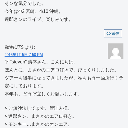
そンな気分でした。
今年は4/2 宮崎、4/10 沖縄。
達郎さンのライブ、楽しみです。
返信
9thNUTS
より:
2016年1月5日 7:50 PM
平 “steven” 清盛さん、こんにちは。
ほんとに、まさかのエアロ好きで、びっくりしました。
ツアーも後半になってきましたが、私ももう一箇所行く予
定にしております。
本年も、どうぞ宜しくお願いします。
> ご無沙汰してます、管理人様。
> 達郎さン、まさかのエアロ好き。
> モンキー…まさかのオンエア。