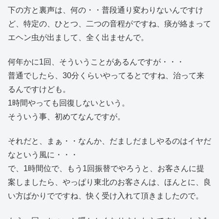
下の方と裏声は、何の・・普段通り変わりないんですけ
ど、特定の、ひとつ、二つの音程がですね、痰が絡まって
エヘン虫が出まして、全く出ませんで。
何年かに1回、そういうことがあるんですが・・・
普通でしたら、30分くらいやってるとですね、治って来
るんですけども。
1時間やっても回復しないという。
そういう事、初めてなんですが。
それだと、まぁ・・なんか、だましだましやるのはイヤだ
なという風に・・・
で、1時間位で、もう1回振替でやろうと、お客さんに提
案しましたら、やっぱり東北のお客さんは、ほんとに、良
い方ばかりでですね、快く受け入れて頂きましたので。