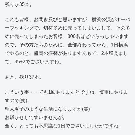
残りが35本。
これも皆様、お聞き及びと思いますが、横浜公演がオーバ
ーブッキングで、切符多めに売ってしまいまして、その多
めに売ってしまったお客様、800名ほどいらっしゃいます
ので、その方たちのために、全部終わってから、1日横浜
でやるのと、盛岡の振替がありますんもで、2本増えまし
て、35+2でございますね。
あと、残り37本。
こういう事・・でも1回ありますとですね、慎重にやりま
すので(笑)
聖人君子のような生活になりますが(笑)
お騒がせしてすいませんが。
全く、とっても不思議な1日でございましたがですね。