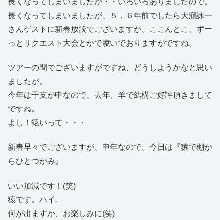
長くなってしまいましたが・・いろいろありましたので。
長くなってしまいましたが、５，６年前でしたら大瀧詠一
さんゲストに新春放談でございますが、ここんとこ、ずー
っとリクエスト大会とかで凌いでおりますがですね。
ツアーの間でございますがですね、どうしようかなと思い
ましたが。
今年は干支が申なので、去年、羊で結構ご好評頂きまして
ですね。
よし！猿いって・・・
新春早々でございますが、申年なので、今日は『猿で棚か
らひとつかみ』
いい加減です！(笑)
猿です。ハイ。
何が出ますか、お楽しみに(笑)