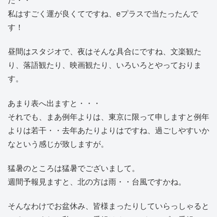
た・・
私はすごく運が良くてですね、eプラスで当たったんで
す！
昼間はスタジオで、夜はそんな具合にですね、文楽観た
り、落語観たり、映画観たり、いろいろとやっておりま
す。
あまり表へ出ますと・・・
それでも、まあ例年よりは、東京に限って申しますと例年
よりは若干・・去年あたりよりはですね、過ごしやすいか
なという感じが致しますが。
猛暑のところは猛暑でございまして。
週間予報見ますと、北の方は雨・・台風ですかね。
そんなわけでお盆休み、皆様まったりしていらっしゃると