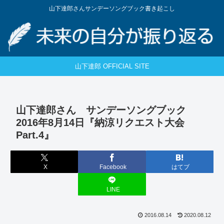
山下達郎さんサンデーソングブック書き起こし
山下達郎 OFFICIAL SITE
山下達郎さん サンデーソングブック
2016年8月14日『納涼リクエスト大会
Part.4』
X
Facebook
はてブ
LINE
2016.08.14
2020.08.12