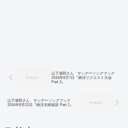
山下達郎さん サンデーソングブック
2016年8月7日『納涼リクエスト大会
Part.3』
山下達郎さん サンデーソングブック
2016年8月21日『納涼夫婦放談 Part.1』