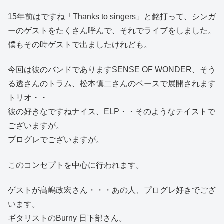
15年前はですね「Thanks to singers」と銘打って、シンガ
ーのゲストをたくさん呼んで、それでライブをしました。
僕もその時ゲストで出ましたけれども。
今回は彼のバンドでありますSENSE OF WONDER、そう
る透さんのトラム、松本慎二さんのベースで展開されます
トリオ・・
彼の好きなですねナイス、ELP・・そのようなテイストで
ございますが。
プログレでございますが。
このコンセプトを中心に行われます。
ゲストが髙嶋政宏さん・・・あの人、プログレ好きでござ
います。
ギタリストのBurny 日下部さん。