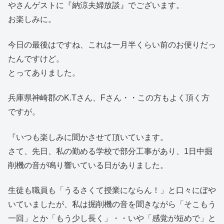
やさんゲストに『納涼夫婦放談』でございます。
お楽しみに。
今日の最後はですね、これは一月半くらい前のお便りだっ
たんですけど。
とってありました。
兵庫県神崎郡のK.Tさん、Fさん・・この方もよく頂く方
ですが。
『いつも楽しみに聞かさせて頂いています。
さて、先日、私の勤める学校で部分工事があり、1日中掘
削機の音が鳴り響いている日がありました。
生徒も職員も「うるさくて授業にならん！」と口々にぼや
いていましたが、私は掘削機の音を聞きながら「そこもう
一回」とか「もう少し長く」・・いや「感覚が短めで」と