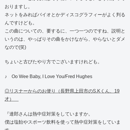
おりますし。
ネットをみればバイオとかディスコグラフィーがよく判る
んですけども。
この曲についての、要するに、一つ一つのですね、説明と
いうのは、やっぱりその曲をかけながら、やらないとダメ
なので(笑)
ちょいと古びたやり方でございますけれども。
♪ Oo Wee Baby, I Love You/Fred Hughes
◎リスナーからのお便り（長野県上田市のS.Kくん、19
才）
『達郎さんは熱中症対策をしていますか。
僕は塩飴やスポーツ飲料を使って熱中症対策をしていま