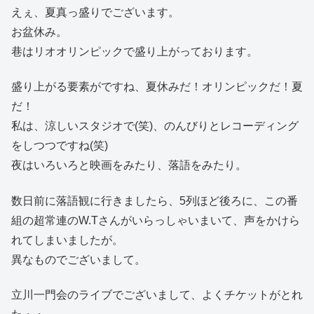
えぇ、夏真っ盛りでございます。
お盆休み。
巷はリオオリンピックで盛り上がっております。
盛り上がる要素がですね、夏休みだ！オリンピックだ！夏
だ！
私は、涼しいスタジオで(笑)、のんびりとレコーディング
をしつつですね(笑)
夜はいろいろと映画をみたり、落語をみたり。
数日前に落語観に行きましたら、5列ほど後ろに、この番
組の超常連のW.Tさんがいらっしゃいまいて、声をかけら
れてしまいましたが。
異なものでございまして。
立川一門会のライブでございまして、よくチケットがとれ