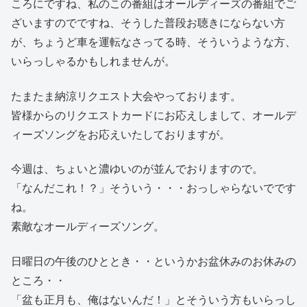
ころにですね、私のこの番組はオールディーズの番組でご
ざいますのでですね、そうした普段お聴きにならない方
が、ちょうど車を運転なさってる時、そういうような方、
いらっしゃるかもしれませんが。
たまたま納涼リクエスト大会やっております。
皆様からのリクエストカードにお応えしまして、オールデ
ィーズソングをお応えいたしておりますが。
今週は、ちょいと濃ゆいのが並んでおりますので。
「なんだこれ！？」そういう・・・おっしゃらないでです
ね。
素敵なオールディーズソング。
日曜日の午後のひととき・・というかお盆休みのお休みの
ところ・・
「盆も正月も、俺はないんだ！」とそういう方もいらっし