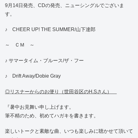
9月14日発売、CDの発売、ニューシングルでございま
す。
♪ CHEER UP! THE SUMMER/山下達郎
～ ＣＭ ～
♪ サマータイム・ブルース/ザ・フー
♪ Drift Away/Dobie Gray
◎リスナーからのお便り（世田谷区のH.Sさん）
『暑中お見舞い申し上げます。
筆不精のため、初めてハガキを書きます。
楽しいトークと素敵な曲、いつも楽しみに聴かせて頂いて