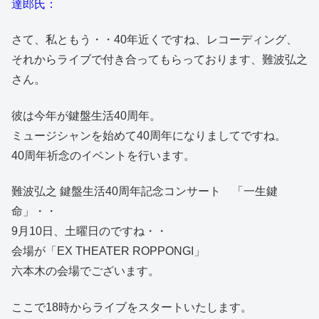
達郎氏：
さて、私ともう・・40年近くですね、レコーディング、
それからライブで付き合ってもらっております、難波弘之
さん。
彼は今年が鍵盤生活40周年。
ミュージシャンを始めて40周年になりましてですね。
40周年祈念のイベントを行います。
難波弘之 鍵盤生活40周年記念コンサート 「一生鍵
命」・・
9月10日、土曜日のですね・・
会場が「EX THEATER ROPPONGI」
六本木の会場でございます。
ここで18時からライブをスタートいたします。