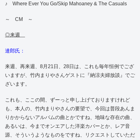
♪ Where Ever You Go/Skip Mahoaney & The Casuals
～ CM ～
◎来週
達郎氏：
来週、再来週、8月21日、28日は、これも毎年恒例でござ
いますが、竹内まりやさんゲストに『納涼夫婦放談』でご
ざいます。
これも、ここの間、ずーっと申し上げておりますけれど
も、本人の、竹内まりやさんの要望で、今回は普段あんま
りかからないアルバムの曲とかですね、地味な存在の曲、
あるいは、今までオンエアした洋楽カバーとか、レア音
源、そういうようなものをですね、リクエストしていただ