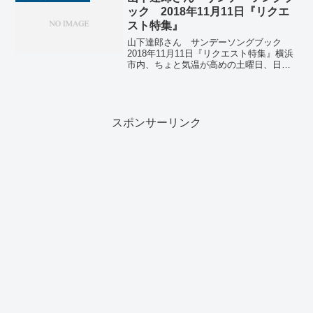
アース...
ック 2018年11月11日『リクエ
スト特集』
山下達郎さん サンデーソングブック
2018年11月11日『リクエスト特集』横浜
市内、ちょと気温が高めの土曜日、日曜
日でした。土曜日１１月１０日は「ジャ
パンウォーク in yokohama 2018秋」が横
浜市内で開催され、みなとみらいを中...
スポンサーリンク