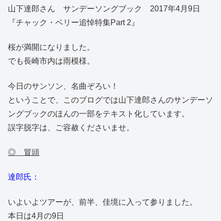
山下達郎さん サンデーソングブック 2017年4月9日
『チャック・ベリー追悼特集Part 2』
桜が満開になりました。
でも長崎市内は雨模様。
今日のサンソン、名曲ぞろい！
ということで、このブログでは山下達郎さんのサンデーソ
ングブックのほんの一部をテキスト化しています。
誤字脱字は、ご容赦くださいませ。
◎ 冒頭
達郎氏：
いよいよツアーが、前半、佳境に入って参りました。
本日は4月の9日