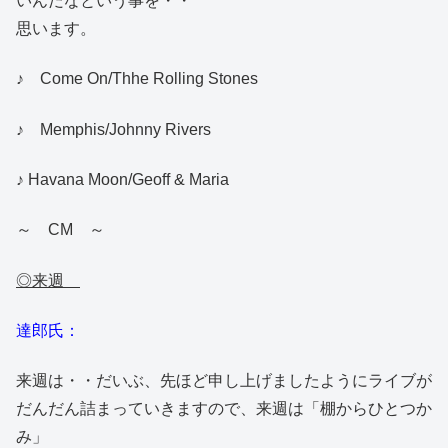
いんだなという事を・・
思います。
♪ Come On/Thhe Rolling Stones
♪ Memphis/Johnny Rivers
♪ Havana Moon/Geoff & Maria
～ CM ～
◎来週
達郎氏：
来週は・・だいぶ、先ほど申し上げましたようにライブが
だんだん詰まっていきますので、来週は「棚からひとつか
み」