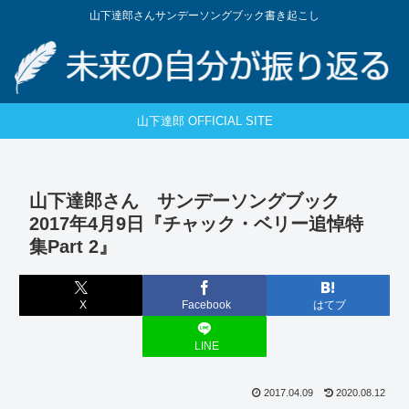
山下達郎さんサンデーソングブック書き起こし
山下達郎 OFFICIAL SITE
山下達郎さん サンデーソングブック
2017年4月9日『チャック・ベリー追悼特
集Part 2』
X
Facebook
はてブ
LINE
2017.04.09
2020.08.12