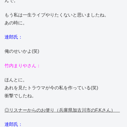
んで。
もう私は一生ライブやりたくないと思いましたね。
あの時に。
達郎氏：
俺のせいかよ(笑)
竹内まりやさん：
ほんとに。
あれを見たトラウマが今の私を作っている(笑)
衝撃でしたね。
◎リスナーからのお便り（兵庫県加古川市のF.Kさん）
達郎氏：