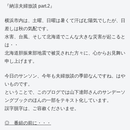
『納涼夫婦放談 part.2』
横浜市内は、土曜、日曜は暑くて汗ばむ陽気でしたが、日
差しは秋の気配です。
水害、台風、そして北海道でこんな大きな災害が起こると
は・・
北海道胆振東部地震で被災された方々に、心からお見舞い
申し上げます。
今日のサンソン、今年も夫婦放談の季節なんですね。はや
いものです。
ということで、このブログでは山下達郎さんのサンデーソ
ングブックのほんの一部をテキスト化しています。
誤字脱字は、ご容赦くださいませ。
◎ 番組の前に・・・