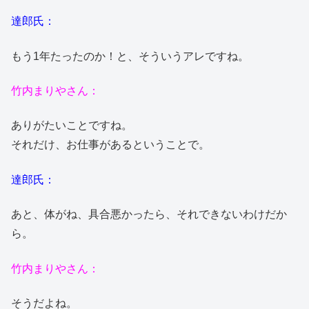
達郎氏：
もう1年たったのか！と、そういうアレですね。
竹内まりやさん：
ありがたいことですね。
それだけ、お仕事があるということで。
達郎氏：
あと、体がね、具合悪かったら、それできないわけだか
ら。
竹内まりやさん：
そうだよね。