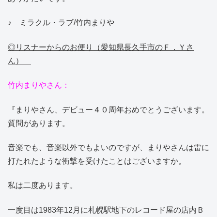
♪ ミラクル・ラブ/竹内まりや
◎リスナーからのお便り（愛知県長久手市のＦ．Ｙさ
ん）
竹内まりやさん：
『まりやさん、デビュー４０周年おめでとうございます。
質問があります。
音楽でも、音楽以外でもよいのですが、まりやさんは雷に
打たれたような衝撃を受けたことはございますか。
私は二度あります。
一度目は1983年12月に札幌駅地下のレコード屋の店内Ｂ