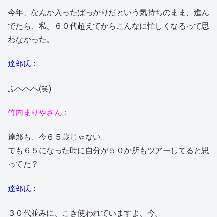
今年、なんか入ったばっかりだという気持ちのまま、進ん
でたら、私、６０代超えてからこんなに忙しくなるって思
わなかった。
達郎氏：
ふへへへ(笑)
竹内まりやさん：
達郎も、今６５歳じゃない。
でも６５になった時に自分が５０か所もツアーしてると思
ってた？
達郎氏：
３０代並みに、こき使われていますよ、今。