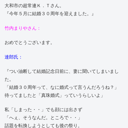
大和市の超常連Ｋ．Ｔさん。
『今年５月に結婚３０周年を迎えました。』
竹内まりやさん：
おめでとうございます。
達郎氏：
『つい油断して結婚記念日前に、妻に聞いてしまいまし
た。
「結婚３０周年って、なに婚式って言うんだろうね？」
待ってましたと「真珠婚式」っていうらしいよ」
私「しまった・・」でも顔には出さず
「へぇ、そうなんだ。ところで・・」
話題を転換しようとしても後の祭り。