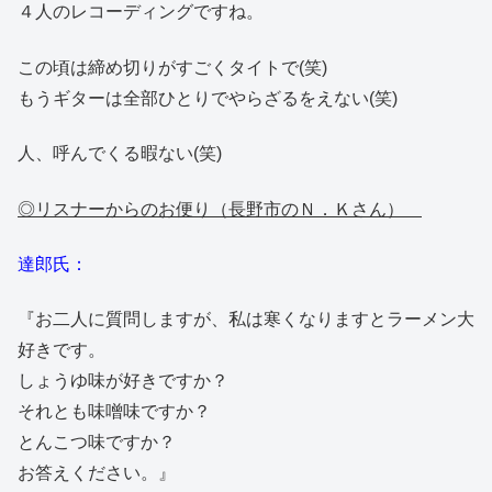
４人のレコーディングですね。
この頃は締め切りがすごくタイトで(笑)
もうギターは全部ひとりでやらざるをえない(笑)
人、呼んでくる暇ない(笑)
◎リスナーからのお便り（長野市のＮ．Ｋさん）
達郎氏：
『お二人に質問しますが、私は寒くなりますとラーメン大
好きです。
しょうゆ味が好きですか？
それとも味噌味ですか？
とんこつ味ですか？
お答えください。』