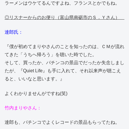
ラーメンはウケてるんですよね、フランスとかでもね。
◎リスナーからのお便り（富山県南砺市のＳ．Ｙさん）
達郎氏：
『僕が初めてまりやさんのことを知ったのは、ＣＭが流れ
てきた「うちへ帰ろう」を聴いた時でした。
そして、買ったか、パチンコの景品でだったか失念しまし
たが、『Quiet Life』も手に入れて、それ以来声が聴こえ
ると、いいなと思います。』
よくわかりませんがですね(笑)
竹内まりやさん：
達郎も、パチンコでよくレコードの景品もらってたね。