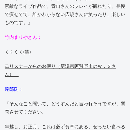
素敵なライブ作品で、青山さんのプレイが観れたり、長髪
で痩せてて、誰かわからない広規さんに笑ったり、楽しい
ものです。』
竹内まりやさん：
くくくく(笑)
◎リスナーからのお便り（新潟県阿賀野市のＷ．Ｓさ
ん）
達郎氏：
『そんなこと聞いて、どうすんだと言われそうですが、質
問させてください。
年越し、お正月、これは必ず食卓にある、ぜったい食べる