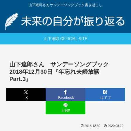
山下達郎さんサンデーソングブック書き起こし
山下達郎 OFFICIAL SITE
山下達郎さん サンデーソングブック
2018年12月30日『年忘れ夫婦放談
Part.3』
X
Facebook
はてブ
LINE
2018.12.30
2020.08.12