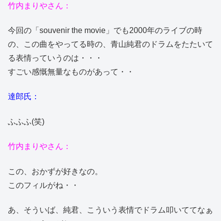
竹内まりやさん：
今回の「souvenir the movie」でも2000年のライブの時
の、この曲をやってる時の、青山純君のドラムをたたいて
る表情っていうのは・・・
すごい感慨無量なものがあって・・
達郎氏：
ふふふ(笑)
竹内まりやさん：
この、おかずが好きなの。
このフィルがね・・
あ、そういば、純君、こういう表情でドラム叩いててなぁ