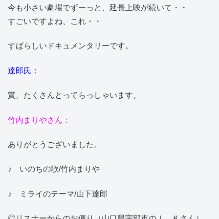
今も小さい劇場でずーっと、延長上映が続いて・・
すごいですよね、これ・・
すばらしいドキュメンタリーです。
達郎氏：
賞、たくさんとってらっしゃいます。
竹内まりやさん：
ありがとうございました。
♪ いのちの歌/竹内まりや
♪ ミライのテーマ/山下達郎
◎リスナーからのお便り（山口県宇部市のＩ．Ｋさん）