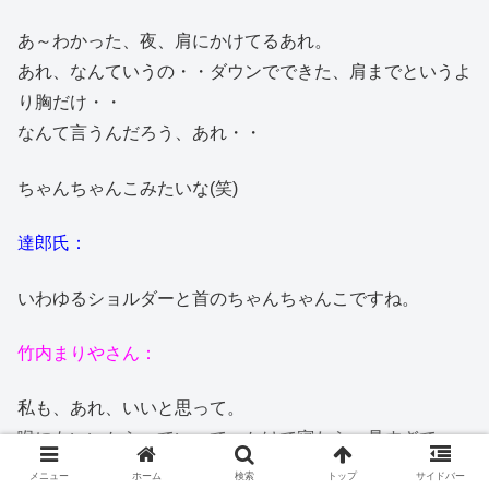
あ～わかった、夜、肩にかけてるあれ。
あれ、なんていうの・・ダウンでできた、肩までというよ
り胸だけ・・
なんて言うんだろう、あれ・・
ちゃんちゃんこみたいな(笑)
達郎氏：
いわゆるショルダーと首のちゃんちゃんこですね。
竹内まりやさん：
私も、あれ、いいと思って。
喉にもいいからっていって、かけて寝たら、暑すぎて・・
メニュー
ホーム
検索
トップ
サイドバー