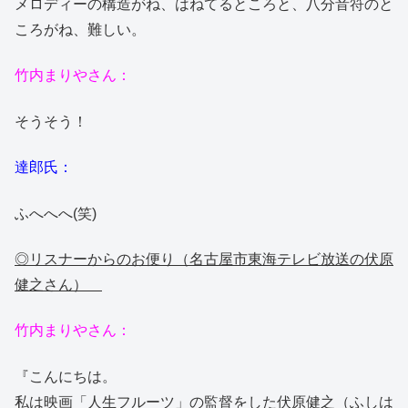
メロディーの構造がね、はねてるところと、八分音符のと
ころがね、難しい。
竹内まりやさん：
そうそう！
達郎氏：
ふへへへ(笑)
◎リスナーからのお便り（名古屋市東海テレビ放送の伏原
健之さん）
竹内まりやさん：
『こんにちは。
私は映画「人生フルーツ」の監督をした伏原健之（ふしは