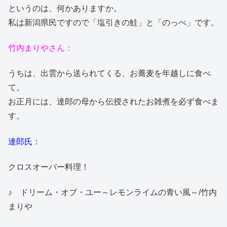
というのは、何かありますか。
私は新潟県民ですので「塩引きの鮭」と「のっぺ」です。
竹内まりやさん：
うちは、出雲から送られてくる、お蕎麦を年越しに食べ
て。
お正月には、達郎の母から伝授されたお雑煮を必ず食べま
す。
達郎氏：
クロスオーバー料理！
♪ ドリーム・オブ・ユー～レモンライムの青い風～/竹内
まりや