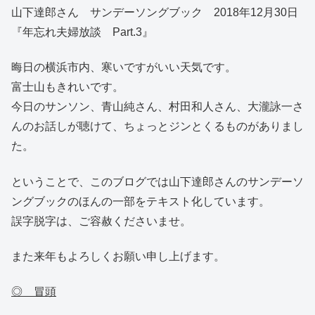
山下達郎さん サンデーソングブック 2018年12月30日
『年忘れ夫婦放談 Part.3』
晦日の横浜市内、寒いですがいい天気です。
富士山もきれいです。
今日のサンソン、青山純さん、村田和人さん、大瀧詠一さ
んのお話しが聴けて、ちょっとジンとくるものがありまし
た。
ということで、このブログでは山下達郎さんのサンデーソ
ングブックのほんの一部をテキスト化しています。
誤字脱字は、ご容赦くださいませ。
また来年もよろしくお願い申し上げます。
◎ 冒頭