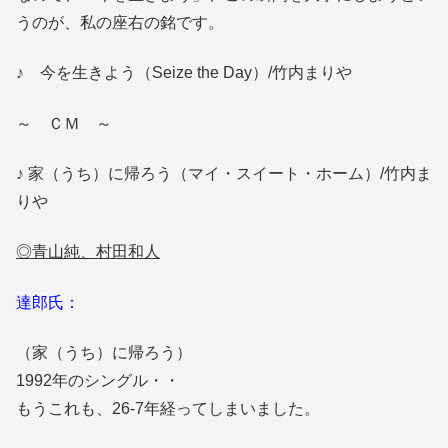
うのが、私の座右の銘です。
♪ 今を生きよう（Seize the Day）/竹内まりや
～ ＣＭ ～
♪ 家（うち）に帰ろう（マイ・スイート・ホーム）/竹内ま
りや
◎青山純、村田和人
達郎氏：
（家（うち）に帰ろう）
1992年のシングル・・
もうこれも、26-7年経ってしまいました。