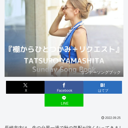
サンデーソングブック
X
Facebook
はてブ
LINE
2022.09.25
長崎市内は、先の台風一過で秋の気配が強くなってきまし