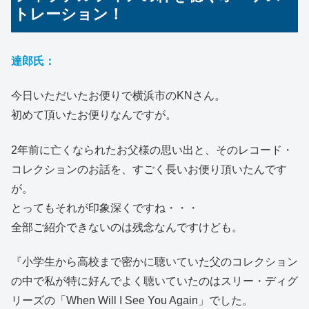
トレーション！
達郎氏：
今日いただいたお便りで横浜市のKNさん。
初めて頂いたお便りなんですが。
2年前に亡くなられたお父様の思い出と、そのレコード・
コレクションのお話を、すごく長いお便り頂いたんです
が。
とってもそれが印象深くですね・・・
全部ご紹介できないのは残念なんですけども。
『小学生から高校まで密かに聴いていた父のコレクション
の中で私が特に好んでよく聴いていたのはスリー・ディグ
リーズの「When Will I See You Again」でした。