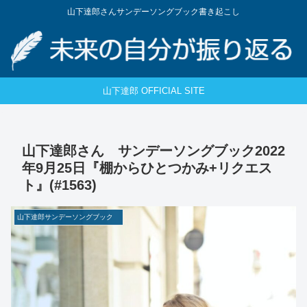
山下達郎さんサンデーソングブック書き起こし
山下達郎 OFFICIAL SITE
山下達郎さん サンデーソングブック2022
年9月25日『棚からひとつかみ+リクエス
ト』(#1563)
山下達郎サンデーソングブック