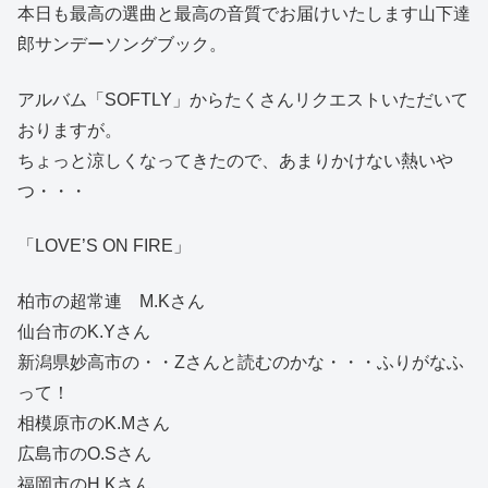
本日も最高の選曲と最高の音質でお届けいたします山下達
郎サンデーソングブック。
アルバム「SOFTLY」からたくさんリクエストいただいて
おりますが。
ちょっと涼しくなってきたので、あまりかけない熱いや
つ・・・
「LOVE’S ON FIRE」
柏市の超常連 M.Kさん
仙台市のK.Yさん
新潟県妙高市の・・Zさんと読むのかな・・・ふりがなふ
って！
相模原市のK.Mさん
広島市のO.Sさん
福岡市のH.Kさん