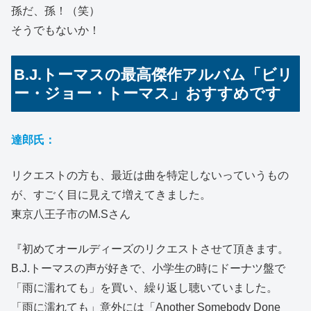
孫だ、孫！（笑）
そうでもないか！
B.J.トーマスの最高傑作アルバム「ビリ
ー・ジョー・トーマス」おすすめです
達郎氏：
リクエストの方も、最近は曲を特定しないっていうもの
が、すごく目に見えて増えてきました。
東京八王子市のM.Sさん
『初めてオールディーズのリクエストさせて頂きます。
B.J.トーマスの声が好きで、小学生の時にドーナツ盤で
「雨に濡れても」を買い、繰り返し聴いていました。
「雨に濡れても」意外には「Another Somebody Done