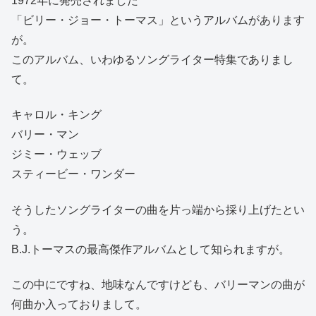
1972年に発売されました
「ビリー・ジョー・トーマス」というアルバムがあります
が。
このアルバム、いわゆるソングライター特集でありまし
て。
キャロル・キング
バリー・マン
ジミー・ウェッブ
スティービー・ワンダー
そうしたソングライターの曲を片っ端から採り上げたとい
う。
B.J.トーマスの最高傑作アルバムとして知られますが。
この中にですね、地味なんですけども、バリーマンの曲が
何曲か入っておりまして。