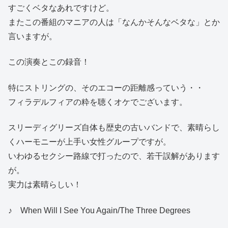
すごくベタなあれですけど。
またこの番組のマニアの人は「なんかそんなベタな」とか
言いますが。
この演奏とこの録音！
特にストリングの、そのエコーの距離感っていう・・
フィラデルフィアの粋を聴くオケでございます。
スリーディグリーズ自体も歴史の古いバンドで、素晴らし
くハーモニーが上手い女性グループですが。
いわゆるセクシー路線で打ったので、若干誤解があります
が。
実力は素晴らしい！
♪ When Will I See You Again/The Three Degrees