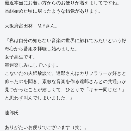
最近本当にお若い方からのお便りが増えましてですね。
番組始めた頃に戻ったような錯覚があります。
大阪府富田林 M.Yさん。
『私は自分の知らない音楽の世界に触れてみたいという好
奇心から番組を拝聴し始めました。
女子高生です。
毎週楽しみにしています。
こないだの夫婦放談で、達郎さんはカリフラワーが好きと
仰ったのを聞き、素敵な音楽を作る達郎さんとの共通点が
見つかったことが嬉しくて、ひとりで「キャー同じだ！」
と思わず叫んでしまいました。』
達郎氏：
ありがたいお便りでございます（笑）。