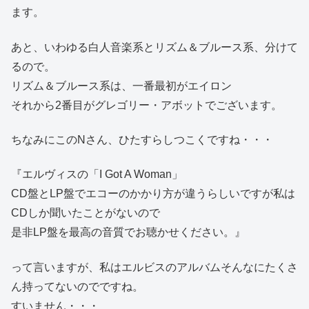
ます。
あと、いわゆる白人音楽系とリズム＆ブルース系、分けて
るので。
リズム＆ブルース系は、一番最初がエイロン
それから2番目がグレゴリー・アボットでございます。
ちなみにこのNさん、ひたすらしつこくですね・・・
『エルヴィスの「I Got A Woman」
CD盤とLP盤でエコーのかかり方が違うらしいですが私は
CDしか聞いたことがないので
是非LP盤を最高の音質でお聴かせください。』
って言いますが、私はエルビスのアルバムそんなにたくさ
ん持ってないのでですね。
すいません・・・