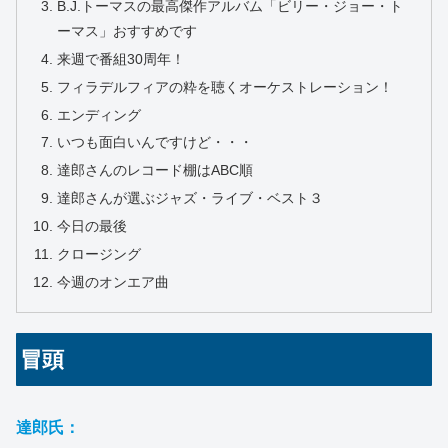
B.J.トーマスの最高傑作アルバム「ビリー・ジョー・ト
ーマス」おすすめです
来週で番組30周年！
フィラデルフィアの粋を聴くオーケストレーション！
エンディング
いつも面白いんですけど・・・
達郎さんのレコード棚はABC順
達郎さんが選ぶジャズ・ライブ・ベスト３
今日の最後
クロージング
今週のオンエア曲
冒頭
達郎氏：