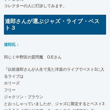
コレクターの人に打診してみます。
達郎さんが選ぶジャズ・ライブ・ベス
ト３
達郎氏：
同じく中野区の質問魔 O.Eさん
『以前達郎さんが人生で見た洋楽のライブでベスト3に入
るライブは
ホリーズ
フリー
ジャクソン・ブラウン
とおっしゃっていましたが、ジャズに限定するとベスト3