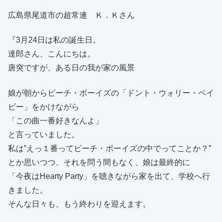
広島県尾道市の超常連 Ｋ．Ｋさん
『3月24日は私の誕生日。
達郎さん、こんにちは。
唐突ですが、ある日の我が家の風景
娘が朝からビーチ・ボーイズの「ドント・ウォリー・ベイ
ビー」をかけながら
「この曲一番好きなんよ」
と言っていました。
私は”えっ１番ってビーチ・ボーイズの中でってことか？”
とか思いつつ、それを問う間もなく、娘は最終的に
「今夜はHearty Party」を聴きながら家を出て、学校へ行
きました。
そんな日々も、もう終わりを迎えます。