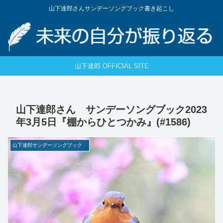
山下達郎さんサンデーソングブック書き起こし
山下達郎 OFFICIAL SITE
山下達郎さん サンデーソングブック2023
年3月5日『棚からひとつかみ』(#1586)
山下達郎サンデーソングブック