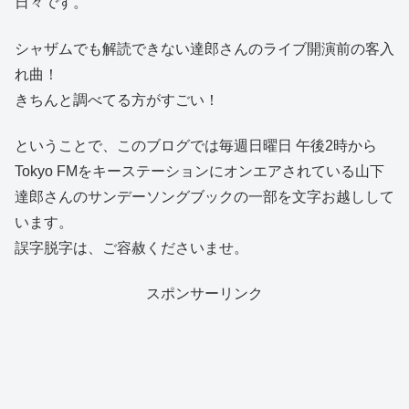
日々です。
シャザムでも解読できない達郎さんのライブ開演前の客入
れ曲！
きちんと調べてる方がすごい！
ということで、このブログでは毎週日曜日 午後2時から
Tokyo FMをキーステーションにオンエアされている山下
達郎さんのサンデーソングブックの一部を文字お越しして
います。
誤字脱字は、ご容赦くださいませ。
スポンサーリンク