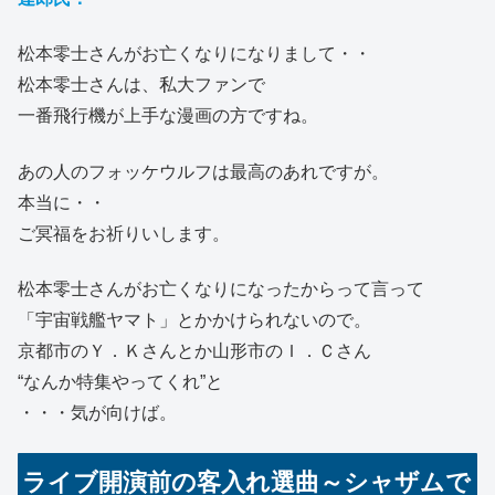
松本零士さんがお亡くなりになりまして・・
松本零士さんは、私大ファンで
一番飛行機が上手な漫画の方ですね。
あの人のフォッケウルフは最高のあれですが。
本当に・・
ご冥福をお祈りいします。
松本零士さんがお亡くなりになったからって言って
「宇宙戦艦ヤマト」とかかけられないので。
京都市のＹ．Ｋさんとか山形市のＩ．Ｃさん
“なんか特集やってくれ”と
・・・気が向けば。
ライブ開演前の客入れ選曲～シャザムで