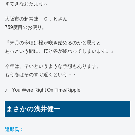
すてきなおたより～
大阪市の超常連 Ｏ．Ｋさん
759度目のお便り。
『来月の今頃は桜が咲き始めるのかと思うと
あっという間に、桜と冬が終わってしまいます。』
今年は、早いというような予想もあります。
もう春はそのすぐ近くという・・
♪ You Were Right On Time/Ripple
まさかの浅井健一
達郎氏：