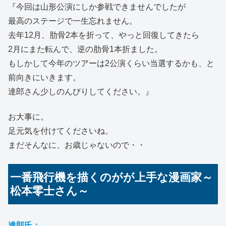
『今回は山形公演にしか参戦できませんでしたが
最高のステージで一生忘れません。
去年12月、肋骨2本を折って、やっと回復してきたら
2月にまた転んで、逆の肋骨1本折ました。
もしかして今年のツアーは2公演くらい当選するかも、と
前向きにいきます。
達郎さん少しのんびりしてください。』
お大事に。
足元気を付けてくださいね。
まだそんなに、お歳じゃないので・・
一番飛行機を描くのがが上手な漫画家～
松本零士さん～
達郎氏：