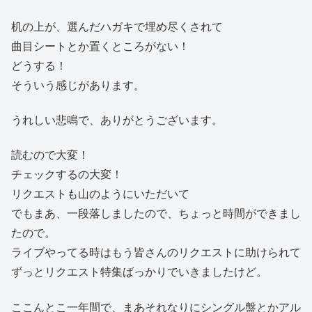
机の上が、選んだハガキで埋め尽くされて
曲目シートとか置くところがない！
どうする！
そういう感じがあります。
うれしい悲鳴で、ありがとうございます。
読むので大変！
チェックするの大変！
リクエストも山のようにいただいて
でもまあ、一段落しましたので、ちょっと時間ができまし
たので。
ライブやってる時はもう皆さんのリクエストに助けられて
ずっとリクエスト特集ばっかりでいきましたけど。
ここんとこ一年間で、まあそれなりにシングル盤とかアル