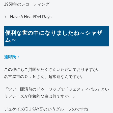
1959年のレコーディング
♪ Have A Heart/Del Rays
便利な世の中になりましたね～シャザ
ム～
達郎氏：
この他にもご質問がたくさんいただいておりますが。
名古屋市のＯ．Ｎさん、超常連なんですが。
『ツアー開演前のドゥーワップで「フェスティバル」とい
うフレーズが印象的な曲は何ですか。』
デュケイズ(DUKAYS)というグループのですね