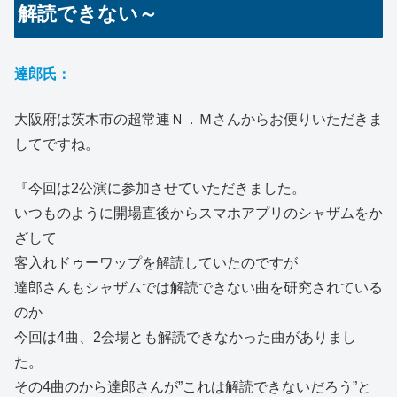
解読できない～
達郎氏：
大阪府は茨木市の超常連Ｎ．Ｍさんからお便りいただきま
してですね。
『今回は2公演に参加させていただきました。
いつものように開場直後からスマホアプリのシャザムをか
ざして
客入れドゥーワップを解読していたのですが
達郎さんもシャザムでは解読できない曲を研究されている
のか
今回は4曲、2会場とも解読できなかった曲がありまし
た。
その4曲のから達郎さんが”これは解読できないだろう”と