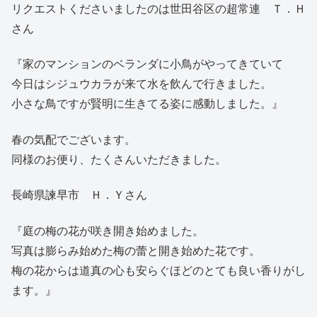
リクエストくださいましたのは世田谷区の超常連 Ｔ．Ｈ
さん
『家のマンションのベランダに小鳥がやってきていて
今日はシジュウカラが来て水を飲んで行きました。
小さな鳥ですが賢明に生きてる姿に感動しました。』
春の気配でございます。
同様のお便り、たくさんいただきました。
長崎県諫早市 Ｈ．Ｙさん
『庭の梅の花が咲き開き始めました。
写真は膨らみ始めた梅の蕾と開き始めた花です。
梅の花からは道真の心も安らぐほどのとても良い香りがし
ます。』