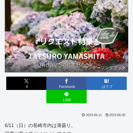
サンデーソングブック
X
Facebook
はてブ
LINE
2023.06.11
2023.06.30
6/11（日）の長崎市内は薄曇り。