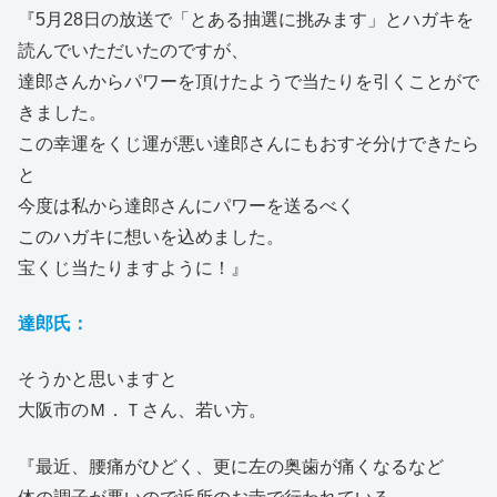
『5月28日の放送で「とある抽選に挑みます」とハガキを
読んでいただいたのですが、
達郎さんからパワーを頂けたようで当たりを引くことがで
きました。
この幸運をくじ運が悪い達郎さんにもおすそ分けできたら
と
今度は私から達郎さんにパワーを送るべく
このハガキに想いを込めました。
宝くじ当たりますように！』
達郎氏：
そうかと思いますと
大阪市のＭ．Ｔさん、若い方。
『最近、腰痛がひどく、更に左の奥歯が痛くなるなど