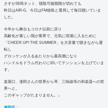
さすが38局ネット、聴取可能期限が切れても
昨日はAIR-G、今日はFM徳島と選局して毎日聴いていま
した。
今年から舞台もコロナ以前に戻り
高齢化が著しい我が業界で、元気に現場に入るために
「CHEER UP! THE SUMMER」を大音量で聴きながら運
転し
グロッケンが入るあたりから最高潮になり
ハンドルをドラム代わりに叩いてテンションを上げていま
す。
楽屋口、達郎さんの世界から琴、三味線等の和楽器への世
界へと。
このギャップがたまりません。』
達郎氏：