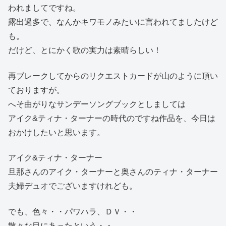
われましてですね。
露出過多で、なんかキワモノみたいに言われてましたけど
も。
だけど、とにかく歌の実力は素晴らしい！
再ブレークしてからのリクエストカードが山のように頂い
ておりますが。
へそ曲がりなサンデーソングブックとしましては
アイク&ティナ・ターナーの時代のですね作品を、今日は
おかけしたいと思います。
アイク&ティナ・ターナー
旦那さんのアイク・ターナーと奥さんのティナ・ターナー
夫婦デュオでございますけれども。
でも、色々・・パワハラ、ＤＶ・・
散々な目にあったという・・