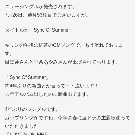
ニューシングルが発売されます。
7月26日、通算53枚目でございますが。
タイトルが「Sync Of Summer」
キリンの午後の紅茶のCMソングで、もう流れておりま
す。
目黒蓮さんと中条あやみさんが出演されております。
「Sync Of Summer」
約4年ぶりの新曲とか言って・・違います！
去年アルバム出したのに新曲出てます。
4年ぶりのシングルです。
カップリングがですね、今年の春に連ドラの主題歌使って
いただきました
「LOVE’S ON FIRE」