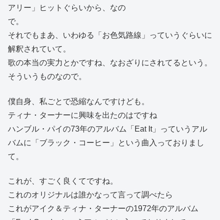
アリー」ヒットぐらいから、なの
で。
それでもまあ、いわゆる「お色気路線」っていうぐらいに
解釈されていて。
歌の本当の実力とかですね、なおざりにされてるという。
そういうものなので。
僕自身、私ごとで恐縮なんですけども。
ティナ・ターナーに興味を出たのはですね
ハンブル・パイの73年のアルバム「Eat It」っていうアル
バムに「ブラック・コーヒー」という曲入っておりまし
て。
これが、すごく良くてですね。
これのオリジナルは誰かなって言って調べたら
これがアイク＆ティナ・ターナーの1972年のアルバム