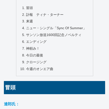
冒頭
訃報 ティナ・ターナー
来週
ニュー・シングル「Sync Of Summer」
サンソン放送1600回記念ノベルティ
エンディング
神頼み！
今日の最後
クロージング
今週のオンエア曲
冒頭
達郎氏：