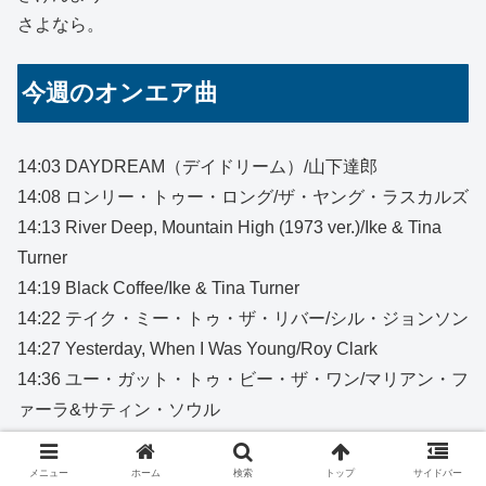
さよなら。
今週のオンエア曲
14:03 DAYDREAM（デイドリーム）/山下達郎
14:08 ロンリー・トゥー・ロング/ザ・ヤング・ラスカルズ
14:13 River Deep, Mountain High (1973 ver.)/Ike & Tina
Turner
14:19 Black Coffee/Ike & Tina Turner
14:22 テイク・ミー・トゥ・ザ・リバー/シル・ジョンソン
14:27 Yesterday, When I Was Young/Roy Clark
14:36 ユー・ガット・トゥ・ビー・ザ・ワン/マリアン・フ
ァーラ&サティン・ソウル
14:41 Till Then/The Mills Brothers
14:45 CHEER UP! THE SUMMER/山下達郎
メニュー
ホーム
検索
トップ
サイドバー