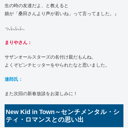
生の時の友達だよ、と教えると
娘が「桑田さんより声が若いね」って言ってました。』
っふふふ。
まりやさん：
サザンオールスターズの名付け親だもんね。
よくぞピンチヒッターをやられたなと思いました。
達郎氏：
また次回の新春放談をお楽しみに！
New Kid in Town～センチメンタル・シ
ティ・ロマンスとの思い出