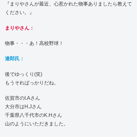
『まりやさんが最近、心惹かれた物事ありましたら教えて
ください。』
まりやさん：
物事・・・あ！高校野球！
達郎氏：
後でゆっくり(笑)
もうそればっかりだね。
佐賀市のI.Aさん
大分市はH.Jさん
千葉県八千代市のK.Hさん
山のようにいただきました。