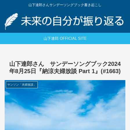
山下達郎さんサンデーソングブック書き起こし
山下達郎 OFFICIAL SITE
山下達郎さん サンデーソングブック2024
年8月25日『納涼夫婦放談 Part 1』(#1663)
サンソン「夫婦放談」