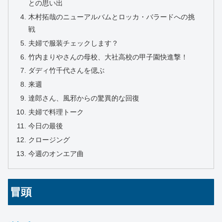
との思い出
木村拓哉のニューアルバムとロッカ・バラードへの挑
戦
夫婦で服装チェックします？
竹内まりやさんの母校、大社高校の甲子園快進撃！
ダディ竹千代さんを偲ぶ
来週
達郎さん、風邪からの驚異的な回復
夫婦で料理トーク
今日の最後
クロージング
今週のオンエア曲
冒頭