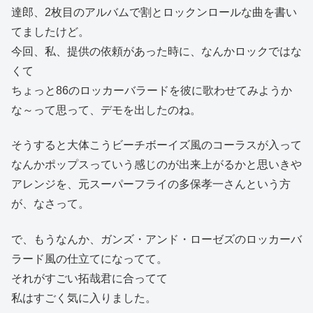
達郎、2枚目のアルバムで割とロックンロールな曲を書い
てましたけど。
今回、私、提供の依頼があった時に、なんかロックではな
くて
ちょっと86のロッカーバラードを彼に歌わせてみようか
な～って思って、デモを出したのね。
そうすると大体こうビーチボーイズ風のコーラスが入って
なんかポップスっていう感じのが出来上がるかと思いきや
アレンジを、元スーパーフライの多保孝一さんという方
が、なさって。
で、もうなんか、ガンズ・アンド・ローゼズのロッカーバ
ラード風の仕立てになってて。
それがすごい拓哉君に合ってて
私はすごく気に入りました。