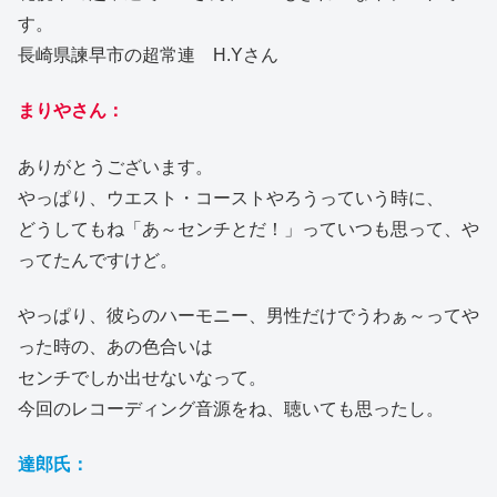
す。
長崎県諫早市の超常連 H.Yさん
まりやさん：
ありがとうございます。
やっぱり、ウエスト・コーストやろうっていう時に、
どうしてもね「あ～センチとだ！」っていつも思って、や
ってたんですけど。
やっぱり、彼らのハーモニー、男性だけでうわぁ～ってや
った時の、あの色合いは
センチでしか出せないなって。
今回のレコーディング音源をね、聴いても思ったし。
達郎氏：