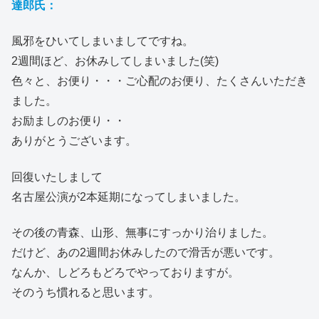
達郎氏：
風邪をひいてしまいましてですね。
2週間ほど、お休みしてしまいました(笑)
色々と、お便り・・・ご心配のお便り、たくさんいただき
ました。
お励ましのお便り・・
ありがとうございます。
回復いたしまして
名古屋公演が2本延期になってしまいました。
その後の青森、山形、無事にすっかり治りました。
だけど、あの2週間お休みしたので滑舌が悪いです。
なんか、しどろもどろでやっておりますが。
そのうち慣れると思います。