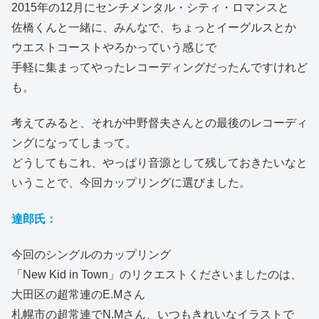
2015年の12月にセンチメンタル・シティ・ロマンスと
佐橋くんと一緒に、みんなで、ちょっとイーグルスとか
ウエストコーストやろかっていう感じで
手軽に集まってやったレコーディングだったんですけれど
も。
考えてみると、それが中野督夫さんとの最後のレコーディ
ングになってしまって。
どうしてもこれ、やっぱり音源として残しておきたいなと
いうことで、今回カップリングに選びました。
達郎氏：
今回のシングルのカップリング
「New Kid in Town」のリクエストくださいましたのは、
大田区の超常連のE.Mさん
札幌市の超常連でN.Mさん、いつもきれいなイラストで