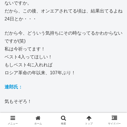
ないですか。
だから、この後、オンエアされてる頃は、結果出てるよね
24日とか・・・
だから今、どういう気持ちにその時なってるかわからない
ですが(笑)
私は今祈ってます！
ベスト4入ってほしい！
もしベスト4に入れれば
ロシア革命の年以来、107年ぶり！
達郎氏：
気もそぞろ！
まりやさん：
メニュー
ホーム
検索
トップ
サイドバー