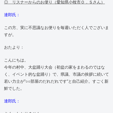
◎ リスナーからのお便り（愛知県小牧市Ｏ．Ｓさん）
達郎氏：
この方、実に不思議なお便りを毎週いただく人でございま
すが。
おたより：
こんにちは。
今年の村中、大盆踊り大会（初盆の家をまわるのではな
く、イベント的な盆踊り）で、県議、市議の挨拶に続いて
若い力士が”○○部屋のだれだれです”と自己紹介。すごく新
鮮でした。
達郎氏：