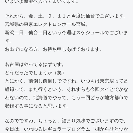
いよいよ新潟へ入ってまいります。
それから、金、土、９、１１と今度は仙台でございます。
宮城県の東京エレクトロンホール宮城。
新潟二日、仙台二日という今週はスケジュールでございま
す。
お出でになる方、お待ち申しあげております。
名古屋はやってるはずです。
どうだったでしょうか（笑）
とにかく、前倒し前倒しでですね、いつもは東京戻って番
組録って、また行くという、それすらも今回タイとでかな
わないので、北海道でやって、もう一回どっか地方都市で
収録する事になると思います。
なのでですね、ちょっと、詰まり気味でございますので、
今日は、いわゆるレギュラープログラム「棚からひとつか