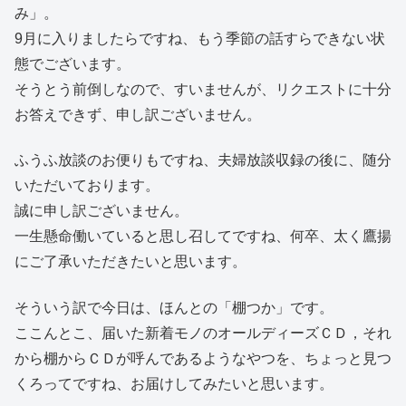
み」。
9月に入りましたらですね、もう季節の話すらできない状
態でございます。
そうとう前倒しなので、すいませんが、リクエストに十分
お答えできず、申し訳ございません。
ふうふ放談のお便りもですね、夫婦放談収録の後に、随分
いただいております。
誠に申し訳ございません。
一生懸命働いていると思し召してですね、何卒、太く鷹揚
にご了承いただきたいと思います。
そういう訳で今日は、ほんとの「棚つか」です。
ここんとこ、届いた新着モノのオールディーズＣＤ，それ
から棚からＣＤが呼んであるようなやつを、ちょっと見つ
くろってですね、お届けしてみたいと思います。