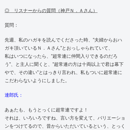
◎ リスナーからの質問（神戸Ｎ．Ａさん）
質問：
先週、私のハガキを読んでくださった時、”夫婦からおハ
ガキ頂いているＮ．Ａさん”とおっしゃられていて、
私はいつになったら、”超常連に仲間入りできるのだろ
う”、と主人に聞くと、”超常連の方は十両以上で君は幕下
やで、その違い”とはっきり言われ、私もついに超常連に
こだわらないようにしました。
達郎氏：
あぁたも、もうとっくに超常連ですよ！
それは、いろいろですね、言い方を変えて、バリエーショ
ンをつけてるので、昔からいただいているという、とっく