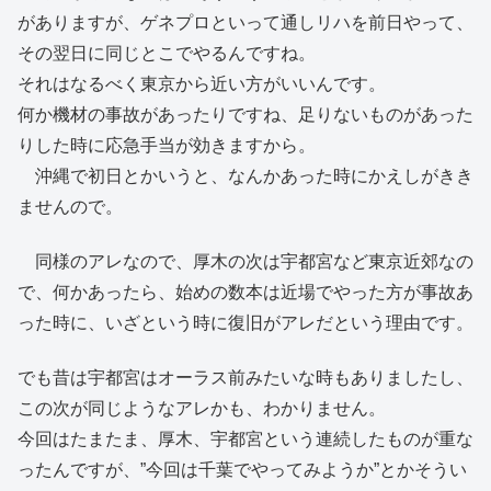
がありますが、ゲネプロといって通しリハを前日やって、
その翌日に同じとこでやるんですね。
それはなるべく東京から近い方がいいんです。
何か機材の事故があったりですね、足りないものがあった
りした時に応急手当が効きますから。
沖縄で初日とかいうと、なんかあった時にかえしがきき
ませんので。
同様のアレなので、厚木の次は宇都宮など東京近郊なの
で、何かあったら、始めの数本は近場でやった方が事故あ
った時に、いざという時に復旧がアレだという理由です。
でも昔は宇都宮はオーラス前みたいな時もありましたし、
この次が同じようなアレかも、わかりません。
今回はたまたま、厚木、宇都宮という連続したものが重な
ったんですが、”今回は千葉でやってみようか”とかそうい