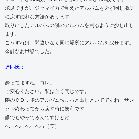
蛇足ですが、ジャマイカで覚えたアルバムを必ず同じ場所
に戻す便利な方法があります。
取り出したアルバムの隣のアルバムを判るように少し出し
ます。
こうすれば、間違いなく同じ場所にアルバムを戻せます。
余計なお世話でした。
達郎氏：
酔ってますね、コレ。
ご安心ください。私は全く同じです。
隣のＣＤ，隣のアルバムちょっと出しといてですね、サン
ソン終わってから戻す時に便利です。
誰でもやってるんですけどね！
へっへっへっへっ（笑）