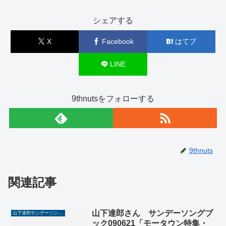
シェアする
X
Facebook
はてブ
LINE
9thnutsをフォローする
9thnuts
関連記事
山下達郎さん サンデーソングブ
山下達郎サンデーソングブック
ック090621「モータウン特集・