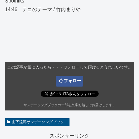
Spotniks
14:46 テコのテーマ / 竹内まりや
この記事が気に入ったら・・・フォローして頂けるとうれしいです。
フォロー
サンデーソングブックの一部を文字お越しでお届けします。
山下達郎サンデーソングブック
スポンサーリンク