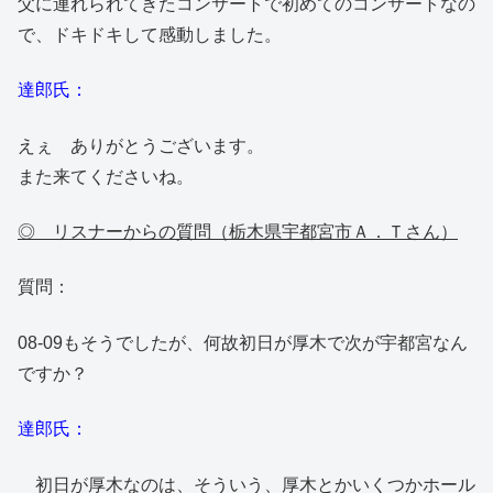
父に連れられてきたコンサートで初めてのコンサートなの
で、ドキドキして感動しました。
達郎氏：
えぇ ありがとうございます。
また来てくださいね。
◎ リスナーからの質問（栃木県宇都宮市Ａ．Ｔさん）
質問：
08-09もそうでしたが、何故初日が厚木で次が宇都宮なん
ですか？
達郎氏：
初日が厚木なのは、そういう、厚木とかいくつかホール