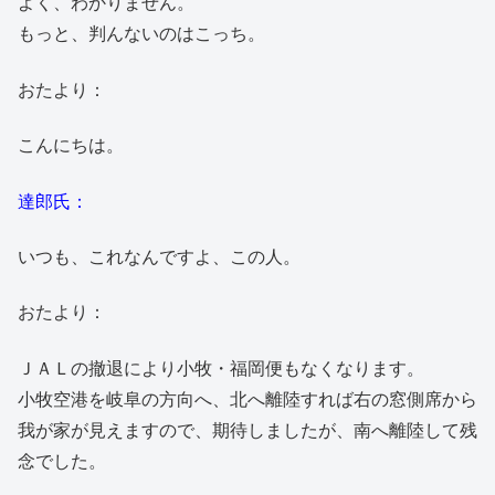
よく、わかりません。
もっと、判んないのはこっち。
おたより：
こんにちは。
達郎氏：
いつも、これなんですよ、この人。
おたより：
ＪＡＬの撤退により小牧・福岡便もなくなります。
小牧空港を岐阜の方向へ、北へ離陸すれば右の窓側席から
我が家が見えますので、期待しましたが、南へ離陸して残
念でした。