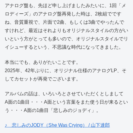
アナログ盤も、先ほど申し上げましたみたいに、1回「メ
ロディーズ」のアナログ盤再発した時は、2枚組でです
ね、音質重視で、片面で2曲、もしくは3曲でやったんで
すけれど、最近はそれよりもオリジナルスタイルの方がい
いという方がとっても多いので、オリジナルスタイルでリ
イシューするという、不思議な時代になってきました。
本当にでも、ありがたいことです。
2025年、42年ぶりに、オリジナル仕様のアナログLP、そ
してカセットが再発でございます。
アルバムの話は、いろいろとさせていただくとしまして
A面の1曲目・・・A面という言葉をまた使う日が来るとい
う・・・A面の1曲目「悲しみのジョディ」。
♪ 悲しみのJODY（She Was Crying） / 山下達郎