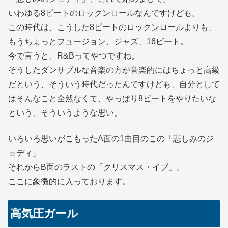
いわゆる8ビートのロックンロールなんですけども。
この時代は、こうした8ビートのロックンロールよりも、
もうちょっとフュージョン、ジャズ、16ビート。
今で言うと、R&Bってやつですね。
そうしたダンサブルな音楽の方が音楽的にはちょっと高級
だという、そういう時代だったんですけども、自分として
はそんなこと全然なくて、やっぱり8ビートをやりたいな
という、そういうような思い。
いろいろ思いがこもったA面の1曲目のこの「悲しみのジ
ョディ」
それからB面のラストの「クリスマス・イブ」。
ここに象徴的に入っております。
高気圧ガール