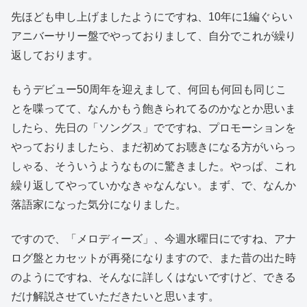
先ほども申し上げましたようにですね、10年に1編ぐらい
アニバーサリー盤でやっておりまして、自分でこれが繰り
返しております。
もうデビュー50周年を迎えまして、何回も何回も同じこ
とを喋ってて、なんかもう飽きられてるのかなとか思いま
したら、先日の「ソングス」でですね、プロモーションを
やっておりましたら、まだ初めてお聴きになる方がいらっ
しゃる、そういうようなものに驚きました。やっぱ、これ
繰り返してやっていかなきゃなんない。まず、で、なんか
落語家になった気分になりました。
ですので、「メロディーズ」、今週水曜日にですね、アナ
ログ盤とカセットが再発になりますので、また昔の出た時
のようにですね、そんなに詳しくはないですけど、できる
だけ解説させていただきたいと思います。