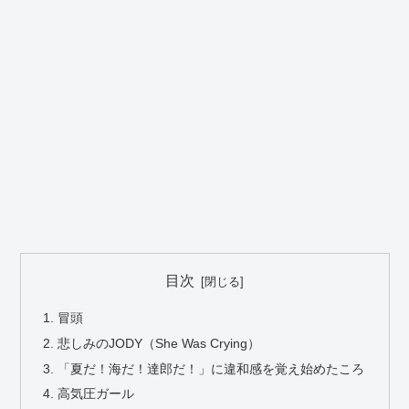
目次
冒頭
悲しみのJODY（She Was Crying）
「夏だ！海だ！達郎だ！」に違和感を覚え始めたころ
高気圧ガール