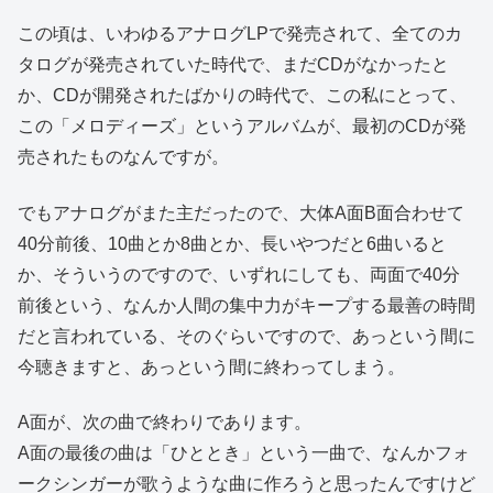
この頃は、いわゆるアナログLPで発売されて、全てのカ
タログが発売されていた時代で、まだCDがなかったと
か、CDが開発されたばかりの時代で、この私にとって、
この「メロディーズ」というアルバムが、最初のCDが発
売されたものなんですが。
でもアナログがまた主だったので、大体A面B面合わせて
40分前後、10曲とか8曲とか、長いやつだと6曲いると
か、そういうのですので、いずれにしても、両面で40分
前後という、なんか人間の集中力がキープする最善の時間
だと言われている、そのぐらいですので、あっという間に
今聴きますと、あっという間に終わってしまう。
A面が、次の曲で終わりであります。
A面の最後の曲は「ひととき」という一曲で、なんかフォ
ークシンガーが歌うような曲に作ろうと思ったんですけど