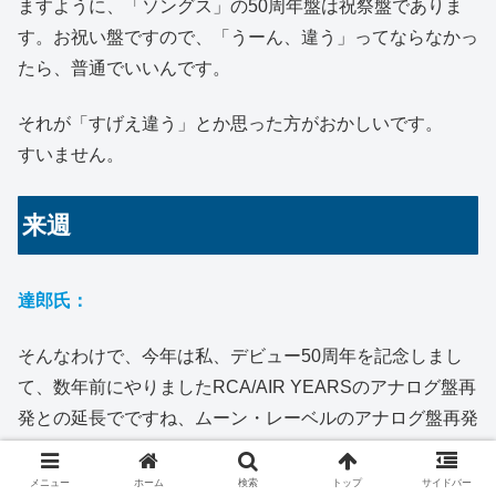
ますように、「ソングス」の50周年盤は祝祭盤でありま
す。お祝い盤ですので、「うーん、違う」ってならなかっ
たら、普通でいいんです。
それが「すげえ違う」とか思った方がおかしいです。
すいません。
来週
達郎氏：
そんなわけで、今年は私、デビュー50周年を記念しまし
て、数年前にやりましたRCA/AIR YEARSのアナログ盤再
発との延長でですね、ムーン・レーベルのアナログ盤再発
を順次やってまいります。
メニュー
ホーム
検索
トップ
サイドバー