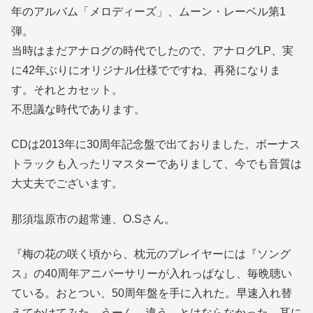
年のアルバム「メロディーズ」、ムーン・レーベル第1
弾。
当時はまだアナログの時代でしたので、アナログLP、実
に42年ぶりにオリジナル仕様でですね、再発になりま
す。それとカセット。
不思議な時代であります。
CDは2013年に30周年記念盤で出ておりました。ボーナス
トラックも入ったリマスターでありまして、今でも音質は
大丈夫でございます。
那須塩原市の超常連、O.Sさん。
『梅の花の咲く頃から、枕元のプレイヤーには『ソング
ス』の40周年アニバーサリーが入れっぱなし、毎晩聴い
ている。おとつい、50周年盤を手に入れた。早速入れ替
えてかけてみた。うーん、違う、とはならなかった。耳に