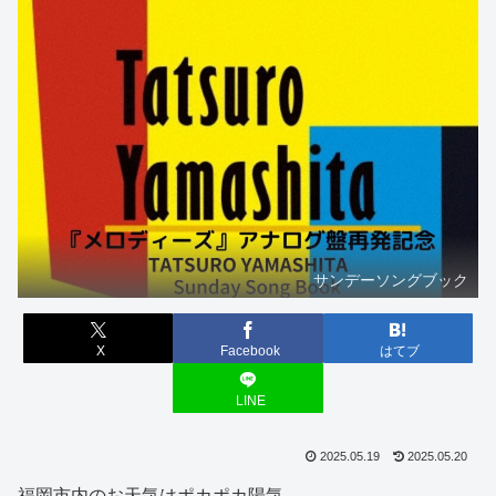
サンデーソングブック
X
Facebook
はてブ
LINE
2025.05.19
2025.05.20
福岡市内のお天気はポカポカ陽気