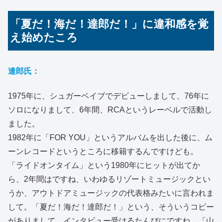
「夏だ！海だ！達郎だ！」に違和感を覚
え始めたころ
達郎氏：
1975年に、シュガーベイブでデビューしまして、76年に
ソロになりまして、6年間、RCAというレーベルで活動し
ました。
1982年に「FOR YOU」というアルバムを出した後に、ム
ーンレコードというところに移籍するんですけども。
「ライドオンタイム」という1980年にヒットが出てか
ら、2年間はですね、いわゆるリゾートミュージックとい
うか、アウトドアミュージックの代表格みたいに言われま
して。「夏だ！海だ！達郎だ！」という、そういうコピー
がありまして、インタビュー受けるたんびにですね、「山