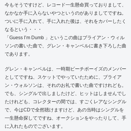
今もそうですけど、レコード一生懸命買っておりまして、
なかなか手に入らないやつというのがありましてですね。
ついに手に入れて、手に入れた後は、それをカバーしたく
なるという・・・
「Guess I’m Dumb 」というこの曲はブライアン・ウィル
ソンの書いた曲で、グレン・キャンベルに書き下ろした曲
であります。
グレン・キャンベルは、一時期ビーチボーイズのメンバー
としてですね、スケットでやっていたために、ブライア
ン・ウォルソンは、それのお礼で書いた曲ですけれども。
でも、シングルで出しましたけど、ヒットはしませんでし
たけれども、コレクターの間では、すごくレアなシングル
で、今はCDで全然聴けますけど、あの当時はシングルを
一生懸命探してですね、オークションをやったりして、手
に入れたものでございます。