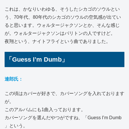
これは、かなりいわゆる、そうしたシカゴのソウルとい
う、70年代、80年代のシカゴのソウルの空気感が出てい
ると思います。ウォルタージャクソンとか、そんな感じ
が。ウォルタージャクソンはバリトンの人ですけど。
夜翔という、ナイトフライという曲でありました。
「Guess I’m Dumb」
達郎氏：
この頃はカバーが好きで、カバーソングを入れております
が。
このアルバムにも1曲入っております。
カバーソングを選んだやつがですね、「Guess I’m Dumb
」という。