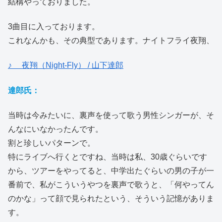
結構やっておりました。
3曲目に入っております。
これなんかも、その典型であります。ナイトフライ夜翔、
♪ 夜翔（Night-Fly） / 山下達郎
達郎氏：
当時は今みたいに、裏声を使って歌う男性シンガーが、そ
んなにいなかったんです。
割と珍しいパターンで。
特にライブへ行くとですね、当時は私、30歳ぐらいです
から、ツアーをやってると、中学出たぐらいの男の子が一
番前で、私がこういうやつを裏声で歌うと、「何やってん
のかな」って顔で見られたという、そういう記憶がありま
す。