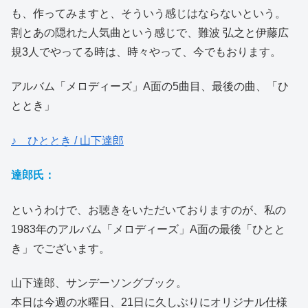
も、作ってみますと、そういう感じはならないという。
割とあの隠れた人気曲という感じで、難波 弘之と伊藤広
規3人でやってる時は、時々やって、今でもおります。
アルバム「メロディーズ」A面の5曲目、最後の曲、「ひ
ととき」
♪ ひととき / 山下達郎
達郎氏：
というわけで、お聴きをいただいておりますのが、私の
1983年のアルバム「メロディーズ」A面の最後「ひとと
き」でございます。
山下達郎、サンデーソングブック。
本日は今週の水曜日、21日に久しぶりにオリジナル仕様