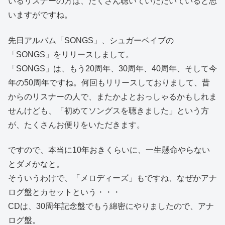
いるリスナーの方は、たくさん聴いていただいていると思
いますがですね。
先日アルバム「SONGS」、シュガーベイブの
「SONGS」をリリースしまして。
「SONGS」は、もう20周年、30周年、40周年、そして今
年の50周年ですね。何回もリリースしておりまして、昔
からのリスナーの人で、またかよとおっしゃるかもしれま
せんけども、「初めてソングスを聴きました」という方
が、たくさんお便りをいただきます。
ですので、本当に10年おきくらいに、一生懸命やらない
とダメかなと。
そういうわけで、「メロディーズ」もですね、なぜかアナ
ログ盤とカセットという・・・
CDは、30周年記念盤でもう綿密にやりましたので、アナ
ログ盤。