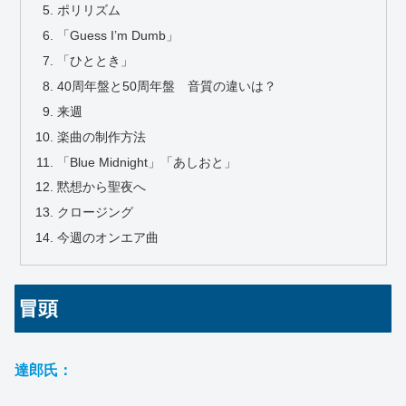
ポリリズム
「Guess I’m Dumb」
「ひととき」
40周年盤と50周年盤 音質の違いは？
来週
楽曲の制作方法
「Blue Midnight」「あしおと」
黙想から聖夜へ
クロージング
今週のオンエア曲
冒頭
達郎氏：