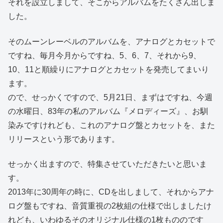
それを設立しまして、そこからアルバムをたくさん出しま
した。
そのムーンレーベルのアルバムを、アナログとカセットで
ですね、毎月今月からですね、5、6、7、それから9、
10、11と順繰りにアナログとカセットを発売してまいり
ます。
ので、せっかくですので、5月21日、まずはですね、今週
の水曜日、83年の私のアルバム『メロディーズ』、お馴
染みですけれども、これのアナログ盤とカセットを、また
リリースという形であります。
せっかく出ますので、特集させていただきたいと思いま
す。
2013年に30周年の時に、CDを出しまして、それからアナ
ログ盤もですね、音質重視の2枚組の仕様で出しましたけ
れども、いわゆるそのオリジナル仕様の1枚もののです