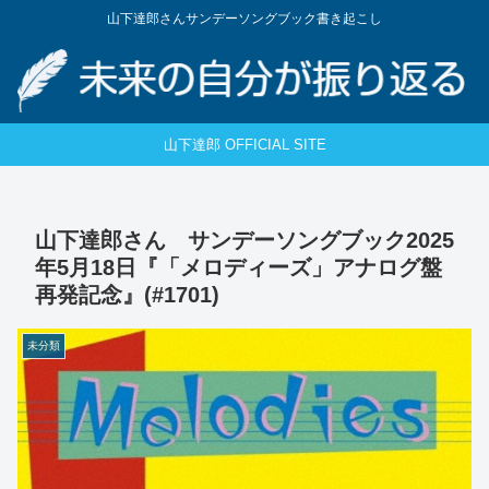
山下達郎さんサンデーソングブック書き起こし
山下達郎 OFFICIAL SITE
山下達郎さん サンデーソングブック2025
年5月18日『「メロディーズ」アナログ盤
再発記念』(#1701)
未分類