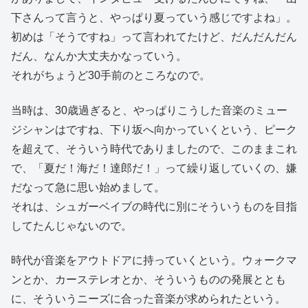
下さんって言うと、やっぱり夏っていう感じですよね」。
初めは「そうですね」って言われてたけど、だんだんだん
だん、なんか大丈夫かなっていう。
それがちょうど30手前のところなので。
当時は、30歳過ぎると、やっぱりこうした音楽のミュー
ジシャンはですね、下り坂へ向かっていくという、ピーク
を超えて、そういう時代でありましたので、このままこれ
で、「夏だ！海だ！達郎だ！」って繰り返していくの、嫌
だなって急に思い始めまして。
それは、シュガーベイブの時代に別にそういうものを目指
してたんじゃないので。
時代が音楽をアウトドアに持っていくという。ウォークマ
ンとか、カーステレオとか、そういうものの発展ととも
に、そういうニーズに合った音楽が求められたという。