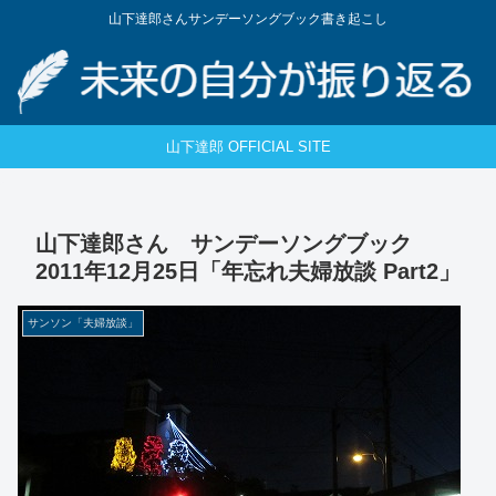
山下達郎さんサンデーソングブック書き起こし
山下達郎 OFFICIAL SITE
山下達郎さん サンデーソングブック
2011年12月25日「年忘れ夫婦放談 Part2」
サンソン「夫婦放談」