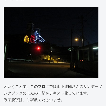
ということで、このブログでは山下達郎さんのサンデーソ
ングブックのほんの一部をテキスト化しています。
誤字脱字は、ご容赦くださいませ。