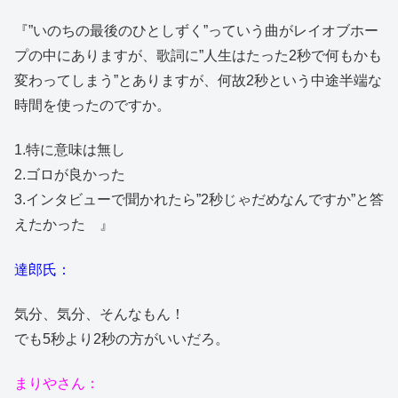
『”いのちの最後のひとしずく”っていう曲がレイオブホー
プの中にありますが、歌詞に”人生はたった2秒で何もかも
変わってしまう”とありますが、何故2秒という中途半端な
時間を使ったのですか。
1.特に意味は無し
2.ゴロが良かった
3.インタビューで聞かれたら”2秒じゃだめなんですか”と答
えたかった 』
達郎氏：
気分、気分、そんなもん！
でも5秒より2秒の方がいいだろ。
まりやさん：