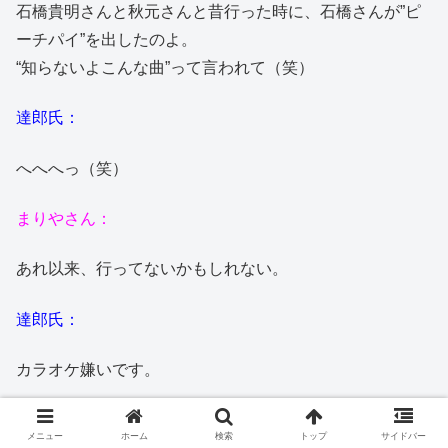
石橋貴明さんと秋元さんと昔行った時に、石橋さんが”ピ
ーチパイ”を出したのよ。
“知らないよこんな曲”って言われて（笑）
達郎氏：
へへへっ（笑）
まりやさん：
あれ以来、行ってないかもしれない。
達郎氏：
カラオケ嫌いです。
普通の方はね、カラオケでリラクゼーションして。
メニュー
ホーム
検索
トップ
サイドバー