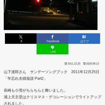
X
Facebook
はてブ
LINE
2011.12.25
2020.08.12
山下達郎さん サンデーソングブック 2011年12月25日
「年忘れ夫婦放談 Part2」
長崎も小雪がちらちらと舞いました。
浦上天主堂はクリスマス・デコレーションでライトアップ
されました。