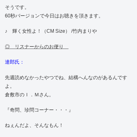
そうです。
60秒バージョンで今日はお聴きを頂きます。
♪ 輝く女性よ！（CM Size） /竹内まりや
◎ リスナーからのお便り
達郎氏：
先週読めなかったやつでね、結構へんなのがあるんです
よ。
倉敷市のＩ．Ｍさん。
『奇問、珍問コーナー・・・』
ねぇんだよ、そんなもん！