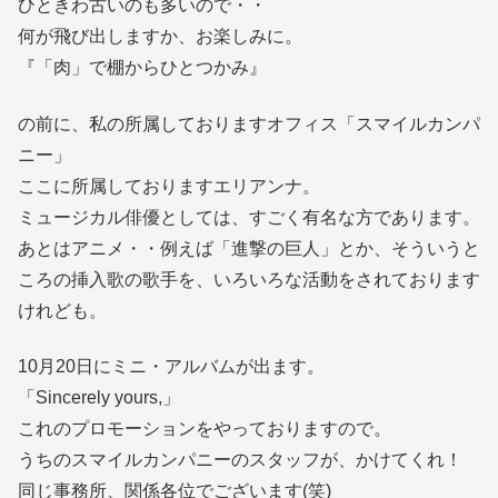
ひときわ古いのも多いので・・
何が飛び出しますか、お楽しみに。
『「肉」で棚からひとつかみ』
の前に、私の所属しておりますオフィス「スマイルカンパ
ニー」
ここに所属しておりますエリアンナ。
ミュージカル俳優としては、すごく有名な方であります。
あとはアニメ・・例えば「進撃の巨人」とか、そういうと
ころの挿入歌の歌手を、いろいろな活動をされております
けれども。
10月20日にミニ・アルバムが出ます。
「Sincerely yours,」
これのプロモーションをやっておりますので。
うちのスマイルカンパニーのスタッフが、かけてくれ！
同じ事務所、関係各位でございます(笑)