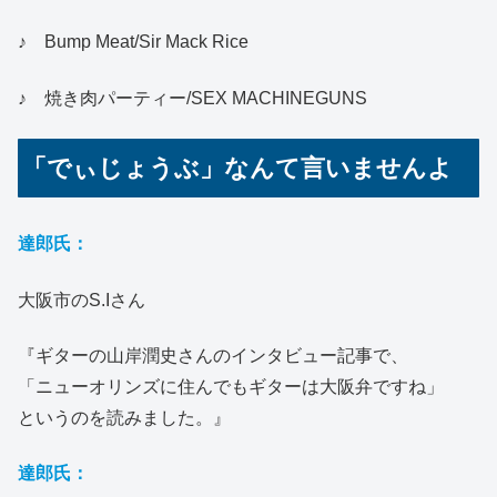
♪ Bump Meat/Sir Mack Rice
♪ 焼き肉パーティー/SEX MACHINEGUNS
「でぃじょうぶ」なんて言いませんよ
達郎氏：
大阪市のS.Iさん
『ギターの山岸潤史さんのインタビュー記事で、
「ニューオリンズに住んでもギターは大阪弁ですね」
というのを読みました。』
達郎氏：