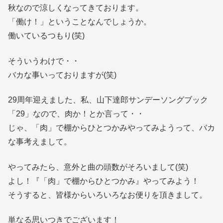
秋なので涼しくなってきております。
「働け！」ということなんでしょうか。
働いているつもり(笑)
そういうわけで・・
バカな事いっておりますが(笑)
29周年迎えました、私、山下達郎サンデーソングブック
「29」なので、肉か！とか言って・・
じゃ、「肉」で棚からひとつかみやってみようって、バカ
な事考えまして。
やってみたら、意外と曲の頭数がそろいまして(笑)
よし！『「肉」で棚からひとつかみ』やってみよう！
そうすると、皆様からいろいろなお便りを頂きまして。
単なる思いつきでございます！