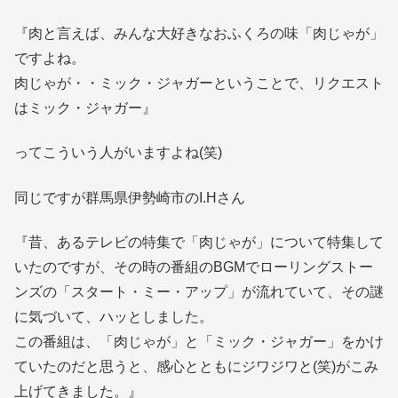
『肉と言えば、みんな大好きなおふくろの味「肉じゃが」
ですよね。
肉じゃが・・ミック・ジャガーということで、リクエスト
はミック・ジャガー』
ってこういう人がいますよね(笑)
同じですが群馬県伊勢崎市のI.Hさん
『昔、あるテレビの特集で「肉じゃが」について特集して
いたのですが、その時の番組のBGMでローリングストー
ンズの「スタート・ミー・アップ」が流れていて、その謎
に気づいて、ハッとしました。
この番組は、「肉じゃが」と「ミック・ジャガー」をかけ
ていたのだと思うと、感心とともにジワジワと(笑)がこみ
上げてきました。』