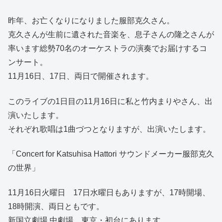
昨年、お亡くなりになりました服部克久さん。
克久さんが生前に遺された音楽を、息子さんの隆之さんが
率います総勢70名のオーケストラの演奏でお届けするコ
ンサート。
11月16日、17日、両日で開催されます。
このライブの1日目の11月16日に私と竹内まりやさん、出
演いたします。
それぞれ歌唱は1曲づつとなりますが、出演いたします。
「Concert for Katsuhisa Hattori サウンドメーカー服部克久
の世界」
11月16日火曜日 17日水曜日もありますが、17時開場、
18時開演、両日ともです。
新国立劇場 中劇場、東京・初台にあります。