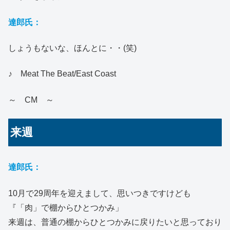
達郎氏：
しょうもないな、ほんとに・・(笑)
♪ Meat The Beat/East Coast
～ CM ～
来週
達郎氏：
10月で29周年を迎えまして、思いつきですけども
『「肉」で棚からひとつかみ」
来週は、普通の棚からひとつかみに戻りたいと思っており