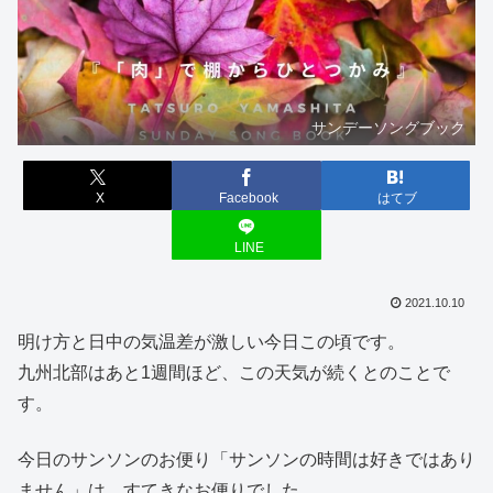
サンデーソングブック
X
Facebook
はてブ
LINE
2021.10.10
明け方と日中の気温差が激しい今日この頃です。
九州北部はあと1週間ほど、この天気が続くとのことで
す。
今日のサンソンのお便り「サンソンの時間は好きではあり
ません」は、すてきなお便りでした。