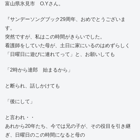
富山県氷見市 O.Yさん。
『サンデーソングブック29周年、おめでとうございま
す。
突然ですが、私はこの時間がきらいでした。
看護師をしていた母が、土日に家にいるのはめずらしく
「日曜日に遊びに連れてって」と、お願いしても
「2時から達郎 始まるから」
と断られ、話しかけても
「後にして」
と言われ・・
あれから20年たち、今では兄の子が、その役目を引き継
ぎ、日曜日のこの時間になると母の